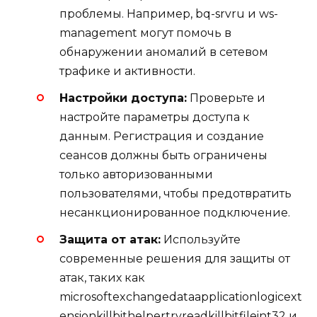
проблемы. Например, bq-srvru и ws-
management могут помочь в
обнаружении аномалий в сетевом
трафике и активности.
Настройки доступа:
Проверьте и
настройте параметры доступа к
данным. Регистрация и создание
сеансов должны быть ограничены
только авторизованными
пользователями, чтобы предотвратить
несанкционированное подключение.
Защита от атак:
Используйте
современные решения для защиты от
атак, таких как
microsoftexchangedataapplicationlogicext
ensionkillbithelpertryreadkillbitfileint32 и