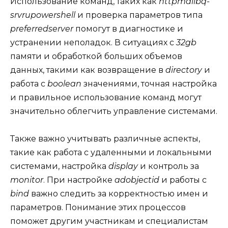
Использование команд, таких как
httpmailbq-
srvrupowershell
и проверка параметров типа
preferredserver
помогут в диагностике и
устранении неполадок. В ситуациях с
32gb
памяти и обработкой больших объемов
данных, такими как возвращение в
directory
и
работа с
boolean
значениями, точная настройка
и правильное использование команд могут
значительно облегчить управление системами.
Также важно учитывать различные аспекты,
такие как работа с удаленными и локальными
системами, настройка
display
и контроль за
monitor
. При настройке
adobjectid
и работы с
bind
важно следить за корректностью имен и
параметров. Понимание этих процессов
поможет другим участникам и специалистам