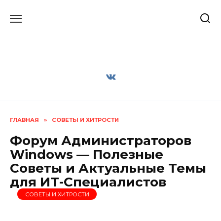
Перейти
к
содержанию
ГЛАВНАЯ
»
СОВЕТЫ И ХИТРОСТИ
Форум Администраторов
Windows — Полезные
Советы и Актуальные Темы
для ИТ-Специалистов
СОВЕТЫ И ХИТРОСТИ