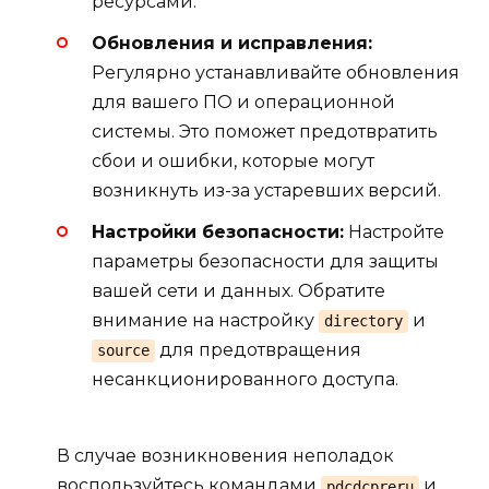
ресурсами.
Обновления и исправления:
Регулярно устанавливайте обновления
для вашего ПО и операционной
системы. Это поможет предотвратить
сбои и ошибки, которые могут
возникнуть из-за устаревших версий.
Настройки безопасности:
Настройте
параметры безопасности для защиты
вашей сети и данных. Обратите
внимание на настройку
и
directory
для предотвращения
source
несанкционированного доступа.
В случае возникновения неполадок
воспользуйтесь командами
и
pdcdcpreru