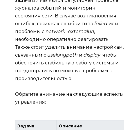
задачами являются регулярная проверка
журналов событий и мониторинг
состояния сети. В случае возникновения
ошибок, таких как ошибки типа
fаiled
или
проблемы с
network -externalurl
,
необходимо оперативно реагировать.
Также стоит уделить внимание настройкам,
связанным с
uselongpath
и
display
, чтобы
обеспечить стабильную работу системы и
предотвратить возможные проблемы с
производительностью.
Обратите внимание на следующие аспекты
управления:
Задача
Описание