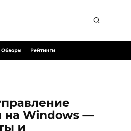
Обзоры
Рейтинги
управление
 на Windows —
ты и