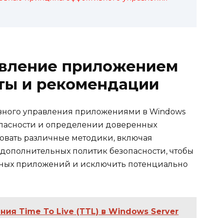
вление приложением
еты и рекомендации
вного управления приложениями в Windows
опасности и определении доверенных
зовать различные методики, включая
 дополнительных политик безопасности, чтобы
енных приложений и исключить потенциально
ия Time To Live (TTL) в Windows Server