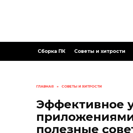
Перейти
к
содержанию
Сборка ПК
Советы и хитрости
ГЛАВНАЯ
»
СОВЕТЫ И ХИТРОСТИ
Эффективное 
приложениями
полезные сове