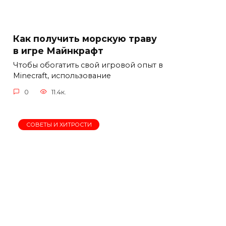
Как получить морскую траву
в игре Майнкрафт
Чтобы обогатить свой игровой опыт в
Minecraft, использование
0
11.4к.
СОВЕТЫ И ХИТРОСТИ