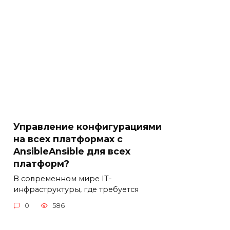
Управление конфигурациями
на всех платформах с
AnsibleAnsible для всех
платформ?
В современном мире IT-
инфраструктуры, где требуется
0
586