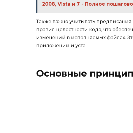
2008, Vista и 7 - Полное пошаго
Также важно учитывать предписания
правил целостности кода, что обесп
изменений в исполняемых файлах. Эт
приложений и уста
Основные принцип