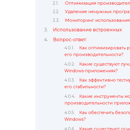
Оптимизация производител
Удаление ненужных прогр
Мониторинг использования
Использование встроенных
Вопрос-ответ:
Как оптимизировать 
его производительности?
Какие существуют луч
Windows-приложениях?
Как эффективно тест
его стабильности?
Какие инструменты м
производительности прилож
Как обеспечить безоп
Windows?
Какие существуют ос