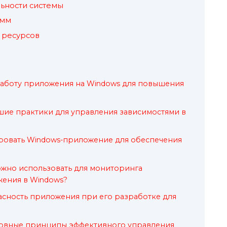
ьности системы
амм
 ресурсов
работу приложения на Windows для повышения
шие практики для управления зависимостями в
ировать Windows-приложение для обеспечения
ожно использовать для мониторинга
ения в Windows?
асность приложения при его разработке для
новные принципы эффективного управления