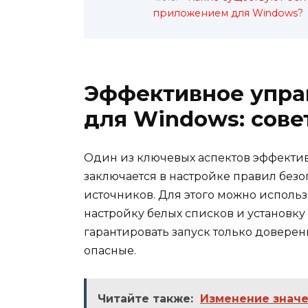
приложением для Windows?
Эффективное упра
для Windows: сов
Один из ключевых аспектов эффекти
заключается в настройке правил без
источников. Для этого можно исполь
настройку белых списков и установку
гарантировать запуск только довер
опасные.
Читайте также:
Изменение значен