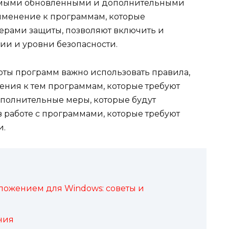
самыми обновленными и дополнительными
именение к программам, которые
рами защиты, позволяют включить и
и и уровни безопасности.
ты программ важно использовать правила,
ния к тем программам, которые требуют
полнительные меры, которые будут
в работе с программами, которые требуют
и.
ожением для Windows: советы и
ния