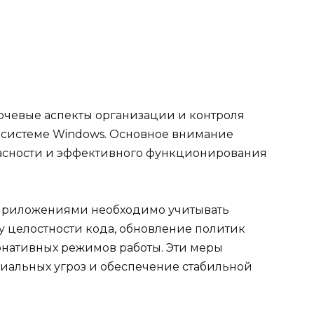
ючевые аспекты организации и контроля
системе Windows. Основное внимание
асности и эффективного функционирования
 приложениями необходимо учитывать
у целостности кода, обновление политик
рнативных режимов работы. Эти меры
альных угроз и обеспечение стабильной