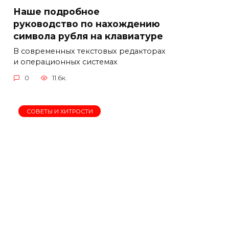
Наше подробное
руководство по нахождению
символа рубля на клавиатуре
В современных текстовых редакторах
и операционных системах
0
11.6к.
СОВЕТЫ И ХИТРОСТИ