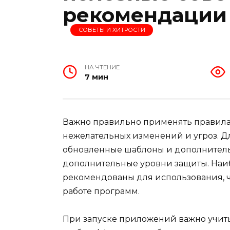
рекомендации
СОВЕТЫ И ХИТРОСТИ
НА ЧТЕНИЕ
7 мин
Важно правильно применять правила
нежелательных изменений и угроз. Д
обновленные шаблоны и дополнитель
дополнительные уровни защиты. Наи
рекомендованы для использования, ч
работе программ.
При запуске приложений важно учиты