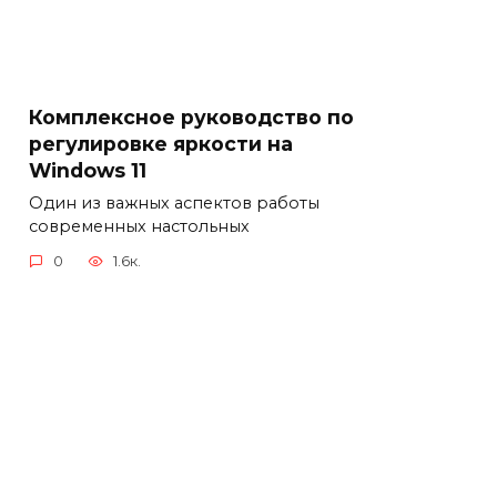
Комплексное руководство по
регулировке яркости на
Windows 11
Один из важных аспектов работы
современных настольных
0
1.6к.