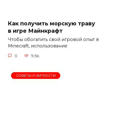
Как получить морскую траву
в игре Майнкрафт
Чтобы обогатить свой игровой опыт в
Minecraft, использование
0
9.6к.
СОВЕТЫ И ХИТРОСТИ