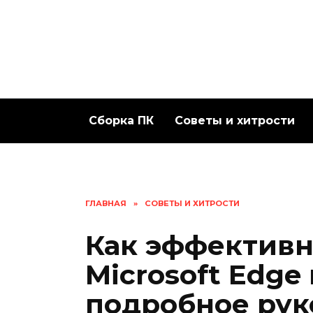
Перейти
к
содержанию
Сборка ПК
Советы и хитрости
ГЛАВНАЯ
»
СОВЕТЫ И ХИТРОСТИ
Как эффективн
Microsoft Edge
подробное рук