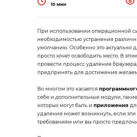
10 мин
При использовании операционной си
необходимостью устранения различны
умолчанию. Особенно это актуально д
просто хочет освободить место. В это
провести процесс удаления браузера,
предпринять для достижения желаемо
Во многом это касается
программног
себя и
дополнительные
модули, таки
которых могут быть и
приложения
дл
удаления может возникнуть, если эт
требованиям или вы просто предпочи