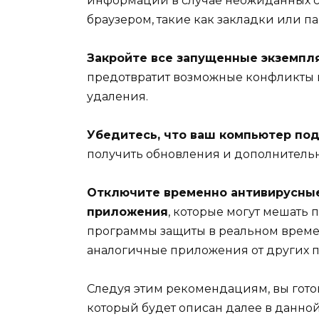
информации в случае неожиданных сб
браузером, такие как закладки или па
Закройте все запущенные экземпля
предотвратит возможные конфликты 
удаления.
Убедитесь, что ваш компьютер по
получить обновления и дополнительн
Отключите временно антивирусны
приложения
, которые могут мешать 
программы защиты в реальном времен
аналогичные приложения от других 
Следуя этим рекомендациям, вы готов
который будет описан далее в данной 