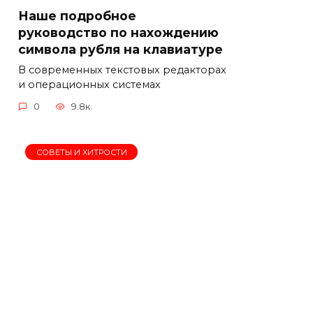
Наше подробное
руководство по нахождению
символа рубля на клавиатуре
В современных текстовых редакторах
и операционных системах
0
9.8к.
СОВЕТЫ И ХИТРОСТИ