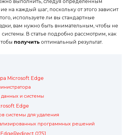
можно выполнить, следуя определённым
е на каждый шаг, поскольку от этого зависит
того, используете ли вы стандартные
адки
, вам нужно быть внимательным, чтобы не
системы. В статье подробно рассмотрим, как
чтобы
получить
оптимальный результат.
а Microsoft Edge
министратора
 данных и системы
rosoft Edge
в системы для удаления
иализированных программных решений
dgeRedirect 0751