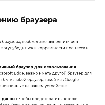
ению браузера
ю браузера, необходимо выполнить ряд
могут убедиться в корректности процесса и
ативный браузер для использования
.
icrosoft Edge, важно иметь другой браузер для
т быть любой браузер, такой как Google
становленные на вашем устройстве.
х данных
, чтобы предотвратить потерю