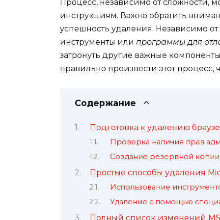
Процесс, независимо от сложности, 
инструкциям. Важно обратить внимани
успешность удаления. Независимо от 
инструменты или
программы для отл
затронуть другие важные компоненты 
правильно произвести этот процесс, 
Содержание
Подготовка к удалению браузер
Проверка наличия прав ад
Создание резервной копии
Простые способы удаления Mic
Использование инструменто
Удаление с помощью спец
Полный список изменений MSE