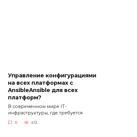
Управление конфигурациями
на всех платформах с
AnsibleAnsible для всех
платформ?
В современном мире IT-
инфраструктуры, где требуется
0
413