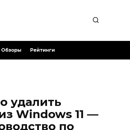
Обзоры
Рейтинги
о удалить
 из Windows 11 —
оводство по