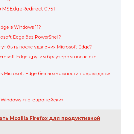
 MSEdgeRedirect 0751
Edge в Windows 11?
osoft Edge без PowerShell?
ут быть после удаления Microsoft Edge?
crosoft Edge другим браузером после его
ь Microsoft Edge без возможности повреждения
 в Windows «по-европейски»
ть Mozilla Firefox для продуктивной