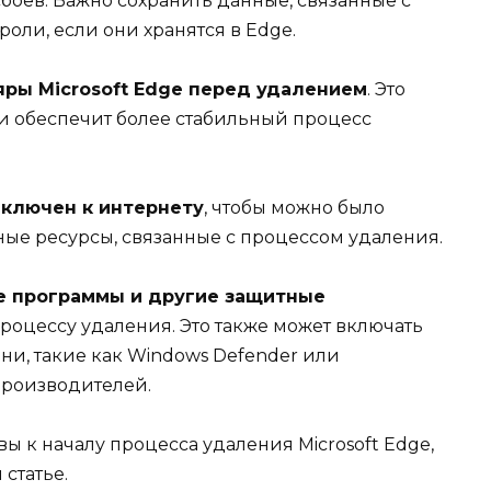
оев. Важно сохранить данные, связанные с
роли, если они хранятся в Edge.
ры Microsoft Edge перед удалением
. Это
и обеспечит более стабильный процесс
дключен к интернету
, чтобы можно было
ые ресурсы, связанные с процессом удаления.
е программы и другие защитные
процессу удаления. Это также может включать
и, такие как Windows Defender или
производителей.
ы к началу процесса удаления Microsoft Edge,
статье.