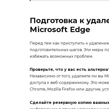
Подготовка к удал
Microsoft Edge
Перед тем как приступить к удалени
подготовительных шагов. Эти меры по
избежать возможных проблем.
Проверьте, что у вас есть альтерн
Независимо от того, удаляете ли вы M
доступа к веб-содержимому. Это може
Chrome, Mozilla Firefox или другие, у
Сделайте резервную копию важны