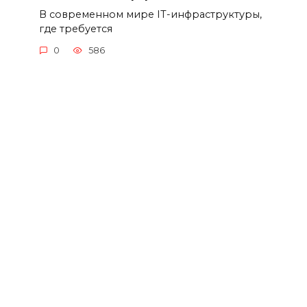
В современном мире IT-инфраструктуры,
где требуется
0
586