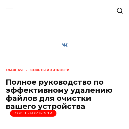
Перейти
к
содержанию
ГЛАВНАЯ
»
СОВЕТЫ И ХИТРОСТИ
Полное руководство по
эффективному удалению
файлов для очистки
вашего устройства
СОВЕТЫ И ХИТРОСТИ