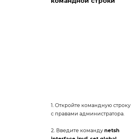
командной строки
1. Откройте командную строку
с правами администратора.
2. Введите команду
netsh
interface ipv6 set global