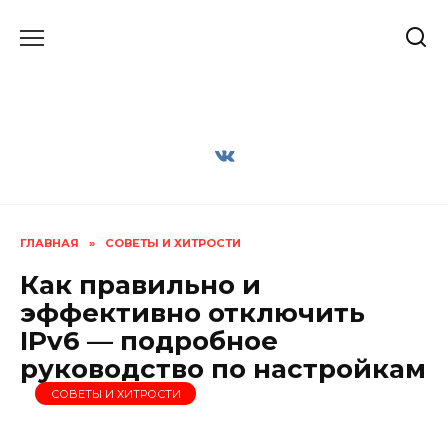
Перейти
к
содержанию
ГЛАВНАЯ
»
СОВЕТЫ И ХИТРОСТИ
Как правильно и
эффективно отключить
IPv6 — подробное
руководство по настройкам
СОВЕТЫ И ХИТРОСТИ