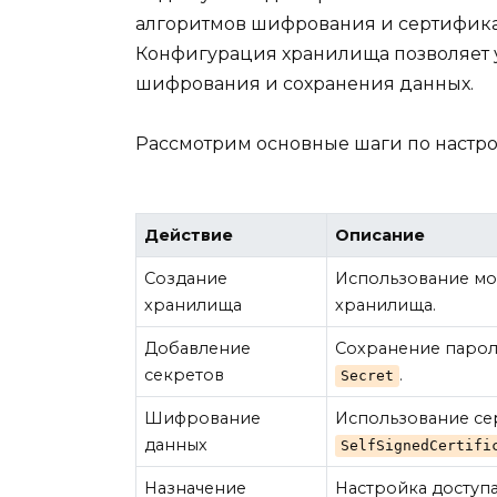
алгоритмов шифрования и сертификат
Конфигурация хранилища позволяет 
шифрования и сохранения данных.
Рассмотрим основные шаги по настрой
Действие
Описание
Создание
Использование м
хранилища
хранилища.
Добавление
Сохранение парол
секретов
.
Secret
Шифрование
Использование се
данных
SelfSignedCertifi
Назначение
Настройка доступ