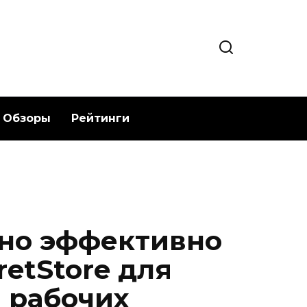
Обзоры
Рейтинги
но эффективно
etStore для
 рабочих