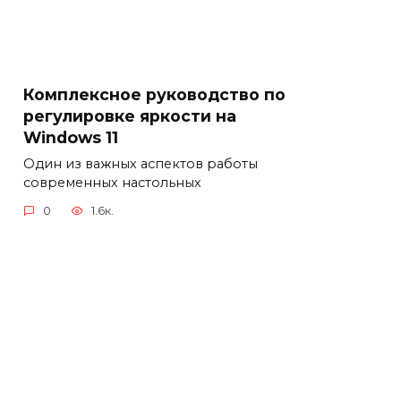
Комплексное руководство по
регулировке яркости на
Windows 11
Один из важных аспектов работы
современных настольных
0
1.6к.