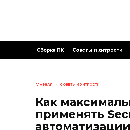
Перейти
к
содержанию
Сборка ПК
Советы и хитрости
ГЛАВНАЯ
»
СОВЕТЫ И ХИТРОСТИ
Как максималь
применять Secr
автоматизации