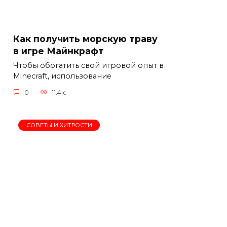
Как получить морскую траву
в игре Майнкрафт
Чтобы обогатить свой игровой опыт в
Minecraft, использование
0
11.4к.
СОВЕТЫ И ХИТРОСТИ