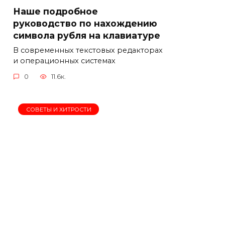
Наше подробное
руководство по нахождению
символа рубля на клавиатуре
В современных текстовых редакторах
и операционных системах
0
11.6к.
СОВЕТЫ И ХИТРОСТИ