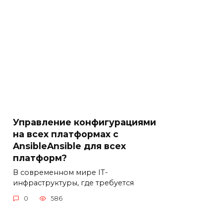
Управление конфигурациями
на всех платформах с
AnsibleAnsible для всех
платформ?
В современном мире IT-
инфраструктуры, где требуется
0
586