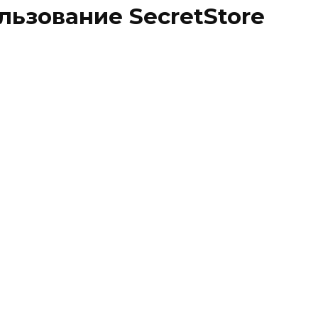
ьзование SecretStore