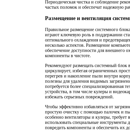
Периодическая чистка и соблюдение реко
частых поломок и обеспечат надежную ра
Размещение и вентиляция систем
Правильное размещение системного блока
играют ключевую роль в поддержании ста
оптимального охлаждения и предотвращен
несколько аспектов. Размещение компьюте
обеспечение доступности для внешнего о
компоненты в чистоте.
Рекомендуют размещать системный блок в 
циркулирует, избегая ограниченных прост
перегрев и накопление пыли внутри корп
полезны для удаления видимых загрязнени
потребуется более специализированная те
устройства, в том числе кулеры и видеока
избежать серьезных повреждений.
Чтобы эффективно избавляться от загрязн
простую очистку с помощью палочек и пыл
особенно вентиляторы и кулеры, требует
использовать специальные инструменты дл
повредить компоненты и обеспечить их до