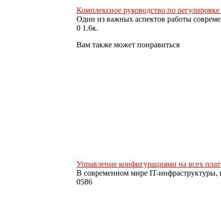
Комплексное руководство по регулировке 
Один из важных аспектов работы соврем
0
1.6к.
Вам также может понравиться
Управление конфигурациями на всех платф
В современном мире IT-инфраструктуры, г
0
586