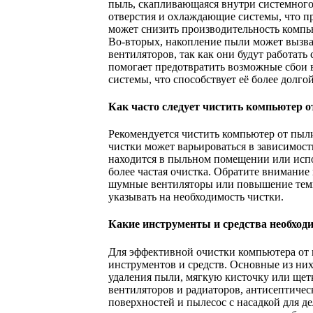
пыль, скапливающаяся внутри системного
отверстия и охлаждающие системы, что п
может снизить производительность компью
Во-вторых, накопление пыли может вызв
вентиляторов, так как они будут работать
помогает предотвратить возможные сбои в
системы, что способствует её более долг
Как часто следует чистить компьютер 
Рекомендуется чистить компьютер от пыли
чистки может варьироваться в зависимост
находится в пыльном помещении или испо
более частая очистка. Обратите внимание
шумные вентиляторы или повышение темп
указывать на необходимость чистки.
Какие инструменты и средства необход
Для эффективной очистки компьютера от 
инструментов и средств. Основные из ни
удаления пыли, мягкую кисточку или щетк
вентиляторов и радиаторов, антисептиче
поверхностей и пылесос с насадкой для д