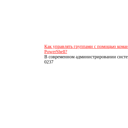
Как управлять группами с помощью команд
PowerShell?
В современном администрировании систе
0
237