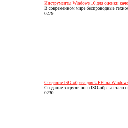
Инструменты Windows 10 для оценки качес
В современном мире беспроводные техно
0
279
Создание ISO-образа для UEFI на Windo
Создание загрузочного ISO-образа стало 
0
230