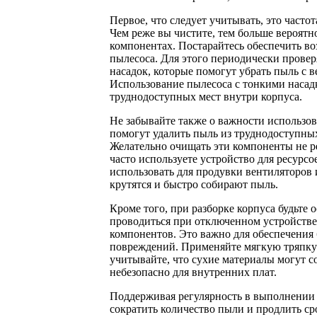
Первое, что следует учитывать, это част
Чем реже вы чистите, тем больше вероятно
компонентах. Постарайтесь обеспечить в
пылесоса. Для этого периодически прове
насадок, которые помогут убрать пыль с 
Использование пылесоса с тонкими насад
труднодоступных мест внутри корпуса.
Не забывайте также о важности использо
помогут удалить пыль из труднодоступных
Желательно очищать эти компоненты не ре
часто используете устройство для ресурс
использовать для продувки вентиляторов 
крутятся и быстро собирают пыль.
Кроме того, при разборке корпуса будьте
проводиться при отключенном устройстве 
компонентов. Это важно для обеспечения
повреждений. Применяйте мягкую тряпку
учитывайте, что сухие материалы могут со
небезопасно для внутренних плат.
Поддерживая регулярность в выполнении 
сократить количество пыли и продлить ср