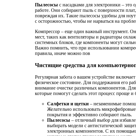
Пылесосы
с насадками для электроники – это 
работе. Они собирают пыль с поверхности плат,
повреждая их. Такие пылесосы удобны для ноут
с осторожностью, чтобы не нарваться на пробле
Компрессор – еще один важный инструмент. Он 
мест, таких как вентиляторы и радиаторы охла
системных блоков, где компоненты могут сильно
Важно помнить, что при использовании компре
правила, иначе можно пов
Чистящие средства для компьютерно
Регулярная забота о вашем устройстве включает
физическое состояние. Для поддержания его ра
внимание очистке различных компонентов. Для 
которые помогут сделать этот процесс проще и 
Салфетки и щетки
– незаменимые помощн
Желательно использовать микрофибровые 
покрытия и эффективно собирают пыль.
Пылесосы
– отличный выбор для избавле
выбирать модели с антистатической защи
электронных компонентов. С их помощью