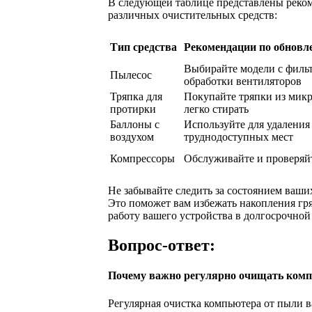
В следующей таблице представлены реко
различных очистительных средств:
Тип средства
Рекомендации по обновл
Выбирайте модели с фильт
Пылесос
обработки вентиляторов
Тряпка для
Покупайте тряпки из мик
протирки
легко стирать
Баллоны с
Используйте для удаления
воздухом
труднодоступных мест
Компрессоры
Обслуживайте и проверяй
Не забывайте следить за состоянием ваши
Это поможет вам избежать накопления гр
работу вашего устройства в долгосрочной
Вопрос-ответ:
Почему важно регулярно очищать комп
Регулярная очистка компьютера от пыли 