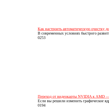
Как настроить автоматическую очистку д
В современных условиях быстрого развит
0
253
Переход от видеокарты NVIDIA к AMD —
Если вы решили изменить графическое яд
0
194