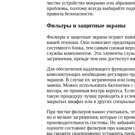
чистке устройства мокрыми или абразив
проблемы, поэтому всегда выбирайте под
правила безопасности.
Фильтры и защитные экраны
Фильтры и защитные экраны играют важн
вашей техники. Они помогают предотврат
системного блока, тем самым снижая веро
службы компонентов. Эти элементы служа
загрязнения, прежде чем они достигнут в
Для обеспечения надлежащего функциони
комплектующих необходимо регулярно пр
экранов. В случае их загрязнения или по
замена. Можно использовать баллончик с
мусора, не проникая внутрь корпуса. Если
такую процедуру лучше проводить в усло
закрытых шкафах или в других специальн
При чистке фильтров важно учитывать, чт
но и мелкие загрязнения, которые со вре
производительность системы. Не забывай
оцените состояние фильтров при каждом 
вы сможете своевременно устранить проб