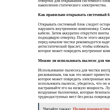
отвертки для открывания системного бло
накопления статического электричества.
Как правильно открывать системный б
Открывать системный блок следует остор
нарушить внутреннюю компоновку. Снача
кабели. Затем аккуратно открутите винты
подходящую отвертку. После этого аккура
перед началом чистки рекомендуется наде
антистатический браслет, чтобы избежать 
которое может повредить внутренние ком
Можно ли использовать пылесос для чи
Использование пылесоса для чистки внут
рискованным, так как это может привести
которое может повредить электронные ко
использовать пылесос, убедитесь, что он 
настраивайте его на низкую мощность. Л
воздушные баллончики, которые безопасн
труднодоступных мест без риска поврежд
Читайте также:
Полное руководство