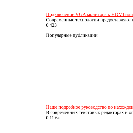
Подключение VGA монитора к HDMI или
Современные технологии предоставляют 
0
423
Популярные публикации
Наше подробное руководство по нахожден
В современных текстовых редакторах и о
0
11.6к.