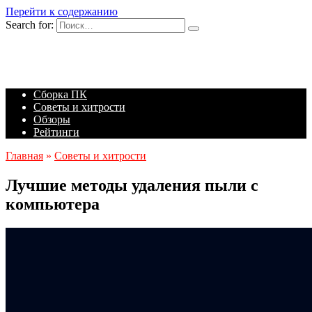
Перейти к содержанию
Search for:
Сборка ПК
Советы и хитрости
Обзоры
Рейтинги
Главная
»
Советы и хитрости
Лучшие методы удаления пыли с
компьютера