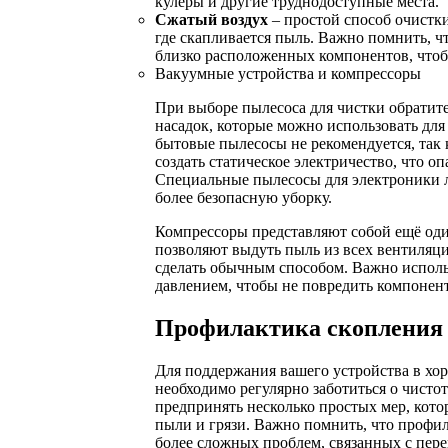
кулеры и другие труднодоступные места.
Сжатый воздух
– простой способ очистк
где скапливается пыль. Важно помнить, чт
близко расположенных компонентов, что
Вакуумные устройства и компрессоры
При выборе пылесоса для чистки обратит
насадок, которые можно использовать для
бытовые пылесосы не рекомендуется, так
создать статическое электричество, что о
Специальные пылесосы для электроники 
более безопасную уборку.
Компрессоры представляют собой ещё оди
позволяют выдуть пыль из всех вентиляц
сделать обычным способом. Важно исполь
давлением, чтобы не повредить компонен
Профилактика скопления
Для поддержания вашего устройства в хо
необходимо регулярно заботиться о чистот
предпринять несколько простых мер, кот
пыли и грязи. Важно помнить, что профи
более сложных проблем, связанных с пер