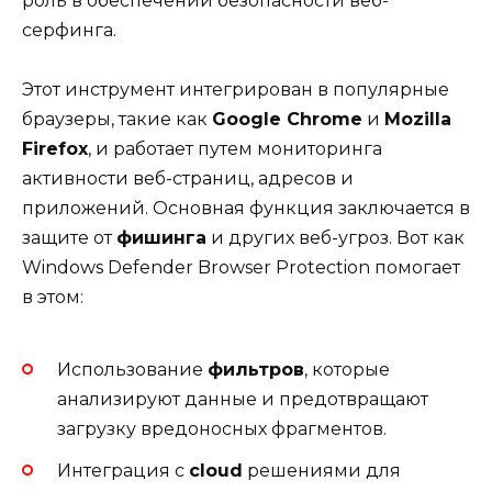
роль в обеспечении безопасности веб-
серфинга.
Этот инструмент интегрирован в популярные
браузеры, такие как
Google Chrome
и
Mozilla
Firefox
, и работает путем мониторинга
активности веб-страниц, адресов и
приложений. Основная функция заключается в
защите от
фишинга
и других веб-угроз. Вот как
Windows Defender Browser Protection помогает
в этом:
Использование
фильтров
, которые
анализируют данные и предотвращают
загрузку вредоносных фрагментов.
Интеграция с
cloud
решениями для