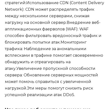
стратегий:Использование CDN (Content Delivery
Network): CDN может распределять трафик
между несколькими серверами, снижая
нагрузку на основной сервер.Внедрение веб-
аппликационных фаерволов (WAF): WAF
способен фильтровать вредоносный трафик и
блокировать попытки атак.Мониторинг
трафика: Наблюдение за аномальными
всплесками в трафике помогает своевременно
обнаружить и отреагировать на
атаку.Увеличение пропускной способности
сервера: Обновление серверных мощностей
может помочь справиться с увеличенной
нагрузкой.Эти меры помогут снизить риск
успешной реализации атак DDoS.