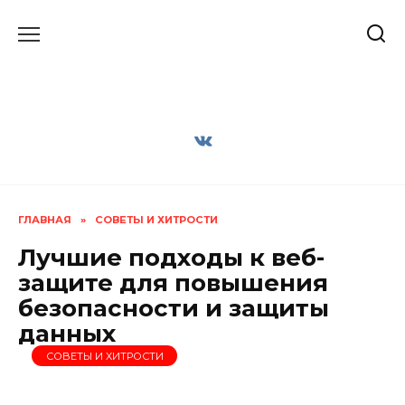
Перейти
к
содержанию
ГЛАВНАЯ
»
СОВЕТЫ И ХИТРОСТИ
Лучшие подходы к веб-
защите для повышения
безопасности и защиты
данных
СОВЕТЫ И ХИТРОСТИ