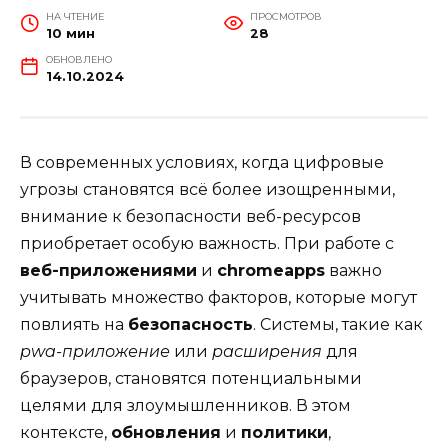
НА ЧТЕНИЕ
ПРОСМОТРОВ
10 мин
28
ОБНОВЛЕНО
14.10.2024
В современных условиях, когда цифровые
угрозы становятся всё более изощренными,
внимание к безопасности веб-ресурсов
приобретает особую важность. При работе с
веб-приложениями
и
chromeapps
важно
учитывать множество факторов, которые могут
повлиять на
безопасность
. Системы, такие как
pwa-приложение
или
расширения
для
браузеров, становятся потенциальными
целями для злоумышленников. В этом
контексте,
обновления
и
политики
,