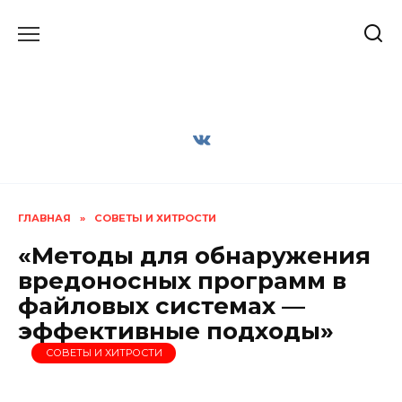
Перейти
к
содержанию
ГЛАВНАЯ
»
СОВЕТЫ И ХИТРОСТИ
«Методы для обнаружения
вредоносных программ в
файловых системах —
эффективные подходы»
СОВЕТЫ И ХИТРОСТИ