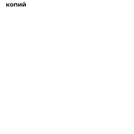
копий