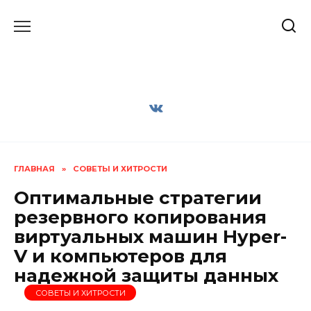
Перейти
к
содержанию
ГЛАВНАЯ
»
СОВЕТЫ И ХИТРОСТИ
Оптимальные стратегии
резервного копирования
виртуальных машин Hyper-
V и компьютеров для
надежной защиты данных
СОВЕТЫ И ХИТРОСТИ