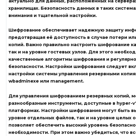
актуально для данных, расположенных на серверах
хранилищах. Безопасность данных в таких система
внимания и тщательной настройки.
Шифрование обеспечивает надежную защиту инф
предотвращая её доступность в случае потери ил
копий. Важно правильно настроить шифрование ка
так и на уровне гостевых узлов. Для этого необхо
качественные алгоритмы шифрования и регулярно
безопасности. Настройки шифрования следует вк
настройки системы управления резервными копиям
wbadminexe
или
management
.
Для управления шифрованием резервных копий, м
разнообразные инструменты, доступные в
hyper-v
платформах. Настройки шифрования могут быть в
уровне отдельных файлов, так и на уровне целых 
позволяет обеспечить высокий уровень безопасно
необходимости. При этом важно убедиться, что вс