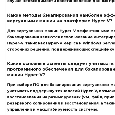
случае необходимости восстановление данных пр
Какие методы бэкапирования наиболее эфф
виртуальных машин на платформе Hyper-V?
Для виртуальных машин Hyper-V эффективными м
бэкапирования являются использование интегрир
Hyper-V, таких как Hyper-V Replica и Windows Serve
сторонних решений, поддерживающих специфику 
Какие основные аспекты следует учитывать
программного обеспечения для бэкапирова
машин Hyper-V?
При выборе ПО для бэкапирования виртуальных м
учитывать поддержку технологий Hyper-V, возмо
восстановления на разных уровнях (VM, файл, при
резервного копирования и восстановления, а такж
управления и масштабируемость системы.