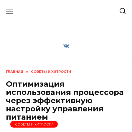
Перейти
к
содержанию
ГЛАВНАЯ
»
СОВЕТЫ И ХИТРОСТИ
Оптимизация
использования процессора
через эффективную
настройку управления
питанием
СОВЕТЫ И ХИТРОСТИ