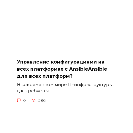
Управление конфигурациями на
всех платформах с AnsibleAnsible
для всех платформ?
В современном мире IT-инфраструктуры,
где требуется
0
586