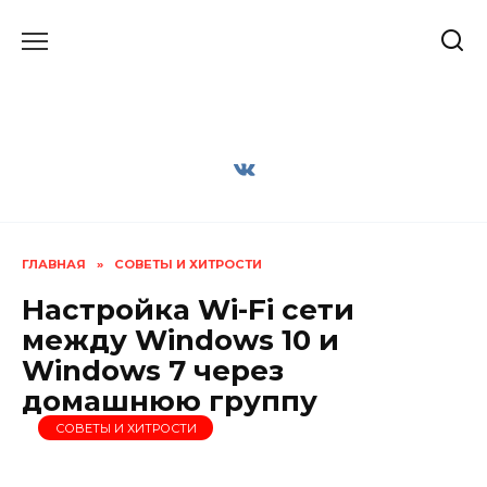
Перейти
к
содержанию
ГЛАВНАЯ
»
СОВЕТЫ И ХИТРОСТИ
Настройка Wi-Fi сети
между Windows 10 и
Windows 7 через
домашнюю группу
СОВЕТЫ И ХИТРОСТИ