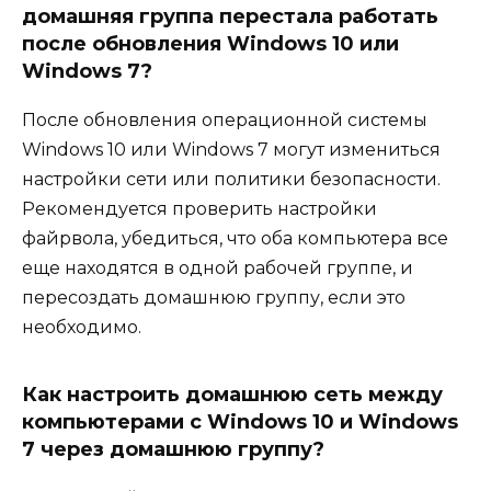
домашняя группа перестала работать
после обновления Windows 10 или
Windows 7?
После обновления операционной системы
Windows 10 или Windows 7 могут измениться
настройки сети или политики безопасности.
Рекомендуется проверить настройки
файрвола, убедиться, что оба компьютера все
еще находятся в одной рабочей группе, и
пересоздать домашнюю группу, если это
необходимо.
Как настроить домашнюю сеть между
компьютерами с Windows 10 и Windows
7 через домашнюю группу?