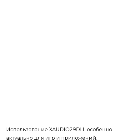
Использование XAUDIO29DLL особенно
актуально для игр и приложений,