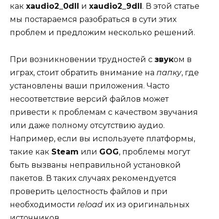
как
xaudio2_0dll
и
xaudio2_9dll
. В этой статье
мы постараемся разобраться в сути этих
проблем и предложим несколько решений.
При возникновении трудностей с
звук
ом в
играх, стоит обратить внимание на
папку
, где
установлены ваши приложения. Часто
несоответствие версий файлов может
привести к проблемам с качеством звучания
или даже полному отсутствию аудио.
Например, если вы используете платформы,
такие как
Steam
или
GOG
, проблемы могут
быть вызваны неправильной установкой
пакетов. В таких случаях рекомендуется
проверить целостность файлов и при
необходимости
reload
их из оригинальных
источников.