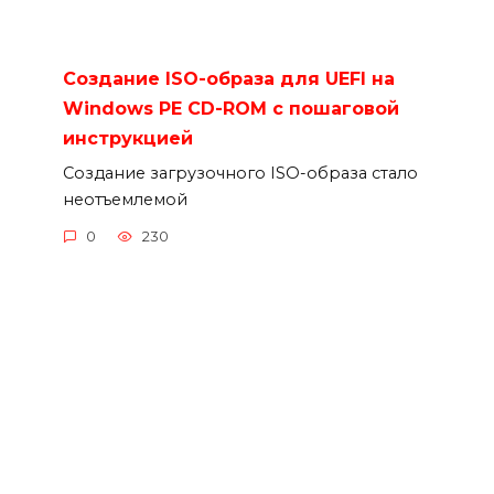
Создание ISO-образа для UEFI на
Windows PE CD-ROM с пошаговой
инструкцией
Создание загрузочного ISO-образа стало
неотъемлемой
0
230