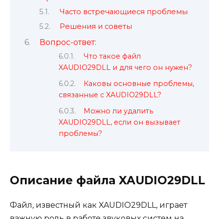
Часто встречающиеся проблемы
Решения и советы
Вопрос-ответ:
Что такое файл
XAUDIO29DLL и для чего он нужен?
Каковы основные проблемы,
связанные с XAUDIO29DLL?
Можно ли удалить
XAUDIO29DLL, если он вызывает
проблемы?
Описание файла XAUDIO29DLL
Файл, известный как XAUDIO29DLL, играет
важную роль в работе звуковых систем на