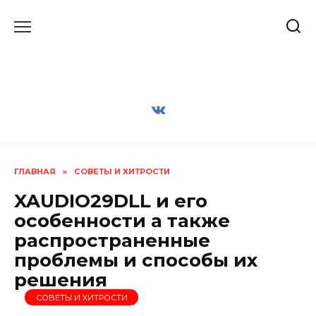
Перейти
к
содержанию
ГЛАВНАЯ
»
СОВЕТЫ И ХИТРОСТИ
XAUDIO29DLL и его
особенности а также
распространенные
проблемы и способы их
решения
СОВЕТЫ И ХИТРОСТИ