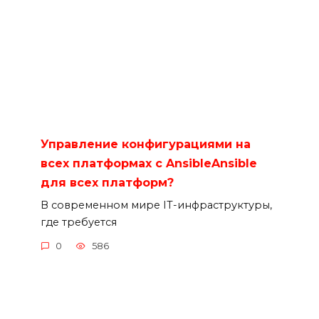
Управление конфигурациями на
всех платформах с AnsibleAnsible
для всех платформ?
В современном мире IT-инфраструктуры,
где требуется
0
586