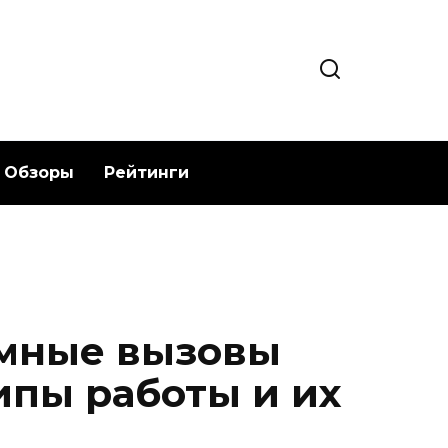
Обзоры
Рейтинги
емные вызовы
ипы работы и их