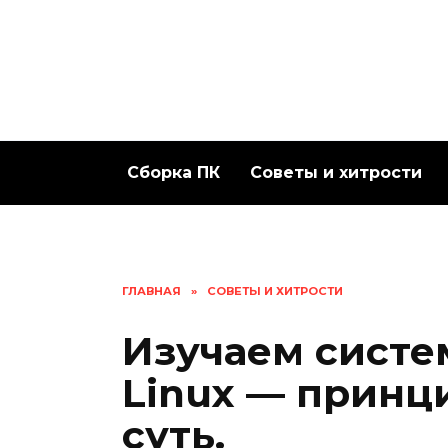
Перейти
к
содержанию
Сборка ПК
Советы и хитрости
ГЛАВНАЯ
»
СОВЕТЫ И ХИТРОСТИ
Изучаем сист
Linux — принц
суть.