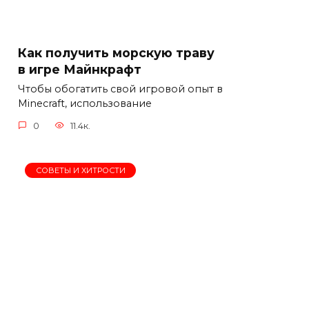
Как получить морскую траву
в игре Майнкрафт
Чтобы обогатить свой игровой опыт в
Minecraft, использование
0
11.4к.
СОВЕТЫ И ХИТРОСТИ