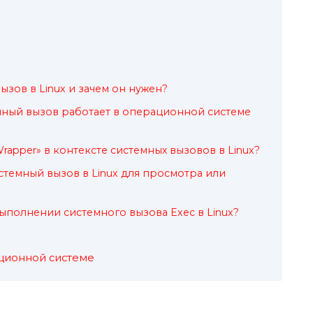
ызов в Linux и зачем он нужен?
мный вызов работает в операционной системе
Wrapper» в контексте системных вызовов в Linux?
стемный вызов в Linux для просмотра или
ыполнении системного вызова Exec в Linux?
ционной системе