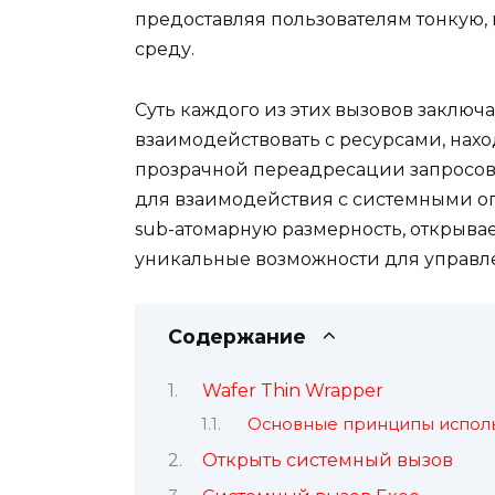
предоставляя пользователям тонкую,
среду.
Суть каждого из этих вызовов заключ
взаимодействовать с ресурсами, нахо
прозрачной переадресации запросов,
для взаимодействия с системными оп
sub-атомарную размерность, открыва
уникальные возможности для управле
Содержание
Wafer Thin Wrapper
Основные принципы использ
Открыть системный вызов