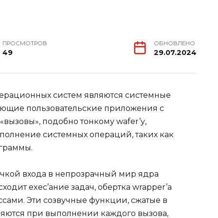
ПРОСМОТРОВ
ОБНОВЛЕНО
49
29.07.2024
ерационных систем являются системные
яющие пользовательские приложения с
вызовы», подобно тонкому wafer’у,
полнение системных операций, таких как
граммы.
чкой входа в непрозрачный мир ядра
одит exec’ание задач, обертка wrapper’а
сами. Эти созвучные функции, сжатые в
няются при выполнении каждого вызова,