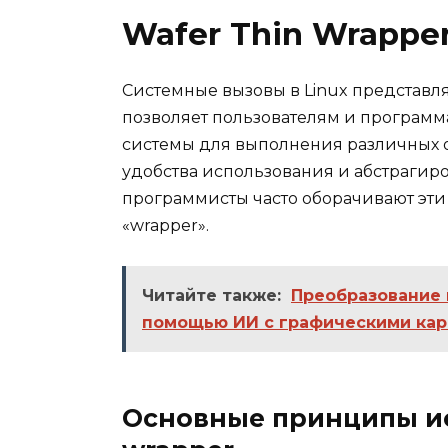
Wafer Thin Wrappe
Системные вызовы в Linux представл
позволяет пользователям и програм
системы для выполнения различных 
удобства использования и абстрагир
программисты часто оборачивают эти
«wrapper».
Читайте также:
Преобразование 
помощью ИИ с графическими кар
Основные принципы ис