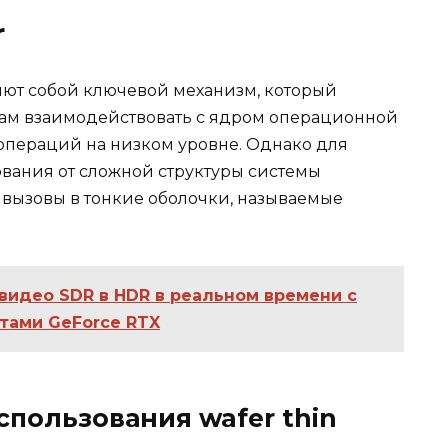
r
яют собой ключевой механизм, который
мам взаимодействовать с ядром операционной
операций на низком уровне. Однако для
ования от сложной структуры системы
 вызовы в тонкие оболочки, называемые
видео SDR в HDR в реальном времени с
тами GeForce RTX
пользования wafer thin