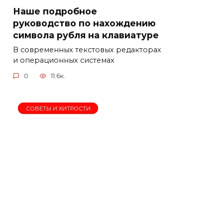
Наше подробное
руководство по нахождению
символа рубля на клавиатуре
В современных текстовых редакторах
и операционных системах
0
11.6к.
СОВЕТЫ И ХИТРОСТИ