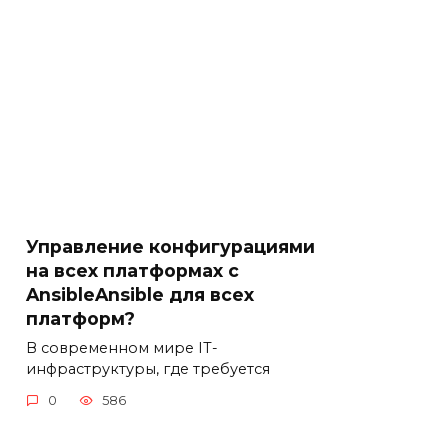
Управление конфигурациями
на всех платформах с
AnsibleAnsible для всех
платформ?
В современном мире IT-
инфраструктуры, где требуется
0
586