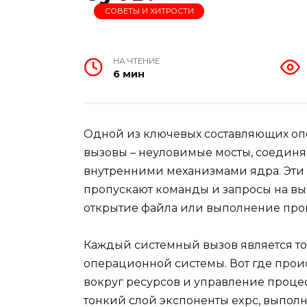
СОВЕТЫ И ХИТРОСТИ
НА ЧТЕНИЕ
6 мин
Одной из ключевых составляющих оп
вызовы – неуловимые мосты, соедин
внутренними механизмами ядра. Эти «
пропускают команды и запросы на вы
открытие файла или выполнение про
Каждый системный вызов является то
операционной системы. Вот где происх
вокруг ресурсов и управление процес
тонкий слой экспоненты expс, выпол