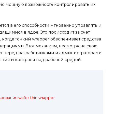
 но мощную возможность контролировать их
ается в его способности мгновенно управлять и
дящимися в ядре. Это происходит за счет
 когда тонкий wrapper обеспечивает средства
ерациями. Этот механизм, несмотря на свою
ет перед разработчиками и администраторами
ния и контроля над рабочей средой.
ования wafer thin wrapper