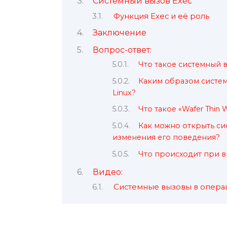
Системный вызов Exec
Функция Exec и её роль
Заключение
Вопрос-ответ:
Что такое системный в
Каким образом систе
Linux?
Что такое «Wafer Thin 
Как можно открыть си
изменения его поведения?
Что происходит при в
Видео:
Системные вызовы в опера