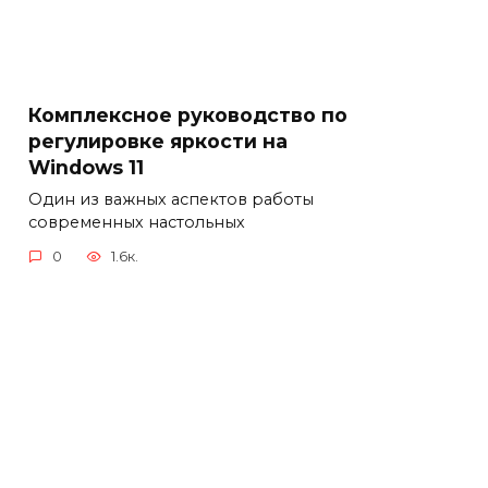
Комплексное руководство по
регулировке яркости на
Windows 11
Один из важных аспектов работы
современных настольных
0
1.6к.