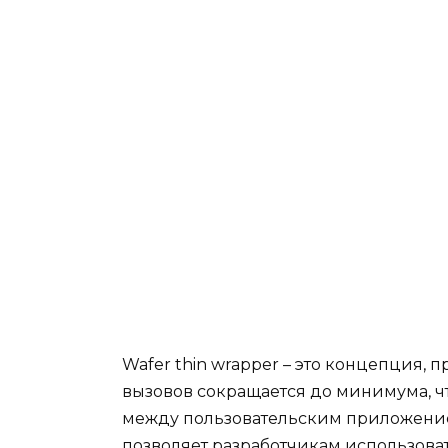
Wafer thin wrapper – это концепция,
вызовов сокращается до минимума, ч
между пользовательским приложение
позволяет разработчикам использоват