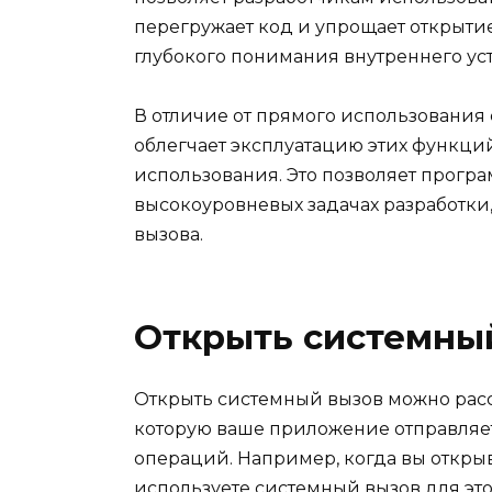
перегружает код и упрощает открыти
глубокого понимания внутреннего уст
В отличие от прямого использования с
облегчает эксплуатацию этих функци
использования. Это позволяет прогр
высокоуровневых задачах разработки,
вызова.
Открыть системны
Открыть системный вызов можно рассм
которую ваше приложение отправляе
операций. Например, когда вы открыв
используете системный вызов для это