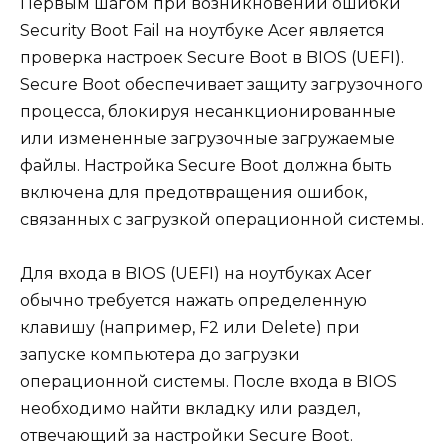
Первым шагом при возникновении ошибки
Security Boot Fail на ноутбуке Acer является
проверка настроек Secure Boot в BIOS (UEFI).
Secure Boot обеспечивает защиту загрузочного
процесса, блокируя несанкционированные
или измененные загрузочные загружаемые
файлы. Настройка Secure Boot должна быть
включена для предотвращения ошибок,
связанных с загрузкой операционной системы.
Для входа в BIOS (UEFI) на ноутбуках Acer
обычно требуется нажать определенную
клавишу (например, F2 или Delete) при
запуске компьютера до загрузки
операционной системы. После входа в BIOS
необходимо найти вкладку или раздел,
отвечающий за настройки Secure Boot.