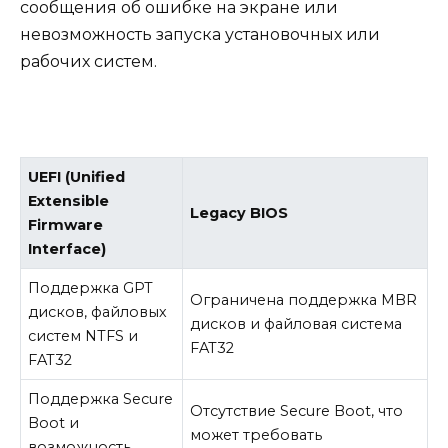
сообщения об ошибке на экране или
невозможность запуска установочных или
рабочих систем.
UEFI (Unified
Extensible
Legacy BIOS
Firmware
Interface)
Поддержка GPT
Ограничена поддержка MBR
дисков, файловых
дисков и файловая система
систем NTFS и
FAT32
FAT32
Поддержка Secure
Отсутствие Secure Boot, что
Boot и
может требовать
возможность