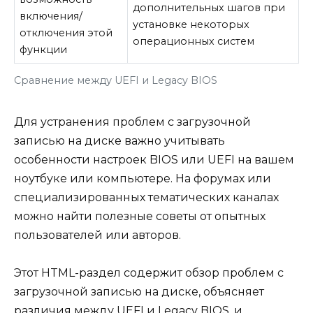
дополнительных шагов при
включения/
установке некоторых
отключения этой
операционных систем
функции
Сравнение между UEFI и Legacy BIOS
Для устранения проблем с загрузочной
записью на диске важно учитывать
особенности настроек BIOS или UEFI на вашем
ноутбуке или компьютере. На форумах или
специализированных тематических каналах
можно найти полезные советы от опытных
пользователей или авторов.
Этот HTML-раздел содержит обзор проблем с
загрузочной записью на диске, объясняет
различия между UEFI и Legacy BIOS, и