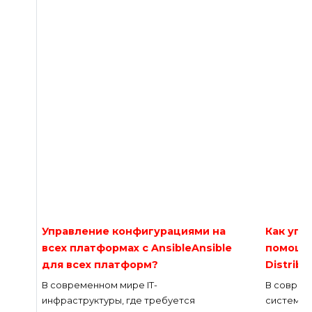
Управление конфигурациями на
Как упр
всех платформах с AnsibleAnsible
помощь
для всех платформ?
Distribu
В современном мире IT-
В соврем
инфраструктуры, где требуется
систем н