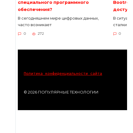
специального программного
Bootrec.
обеспечения?
доступ
В сегодняшнем мире цифровых данных,
В ситуаци
часто возникает
сталкива
0
272
0
Политика конфиденциальности сайта
© 2026 ПОПУЛЯРНЫЕ ТЕХНОЛОГИИ