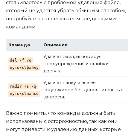
сталкиваетесь с проблемой удаления файла,
который не удается убрать обычным способом,
попробуйте воспользоваться следующими
командами:
Команда
Описание
Удаляет файл, игнорируя
del /f /q
предупреждения и ошибки
путь\к\файлу
доступа.
Удаляет папку и все её
rmdir /s /q
содержимое без дополнительных
путь\к\папке
запросов.
Важно помнить, что команды должны быть
использованы с осторожностью, так как они
могут привести к удалению данных, которые