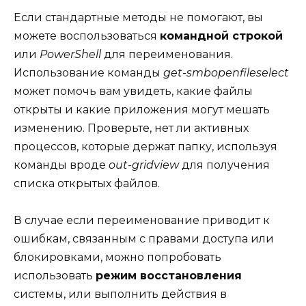
Если стандартные методы не помогают, вы
можете воспользоваться
командной строкой
или
PowerShell
для переименования.
Использование команды
get-smbopenfileselect
может помочь вам увидеть, какие файлы
открыты и какие приложения могут мешать
изменению. Проверьте, нет ли активных
процессов, которые держат папку, используя
команды вроде
out-gridview
для получения
списка открытых файлов.
В случае если переименование приводит к
ошибкам, связанным с правами доступа или
блокировками, можно попробовать
использовать
режим восстановления
системы, или выполнить действия в