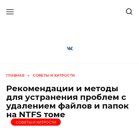
Перейти
к
содержанию
ГЛАВНАЯ
»
СОВЕТЫ И ХИТРОСТИ
Рекомендации и методы
для устранения проблем с
удалением файлов и папок
на NTFS томе
СОВЕТЫ И ХИТРОСТИ