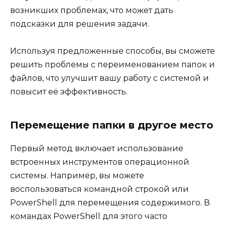
возникших проблемах, что может дать
подсказки для решения задачи.
Используя предложенные способы, вы сможете
решить проблемы с переименованием папок и
файлов, что улучшит вашу работу с системой и
повысит её эффективность.
Перемещение папки в другое место
Первый метод включает использование
встроенных инструментов операционной
системы. Например, вы можете
воспользоваться командной строкой или
PowerShell для перемещения содержимого. В
командах PowerShell для этого часто