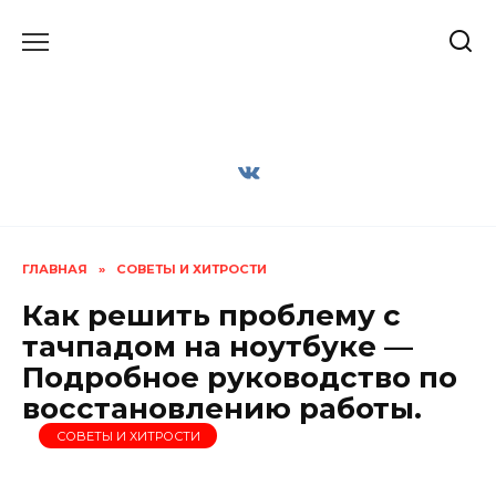
Перейти
к
содержанию
ГЛАВНАЯ
»
СОВЕТЫ И ХИТРОСТИ
Как решить проблему с
тачпадом на ноутбуке —
Подробное руководство по
восстановлению работы.
СОВЕТЫ И ХИТРОСТИ