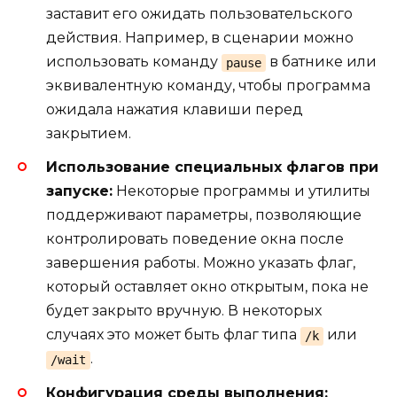
заставит его ожидать пользовательского
действия. Например, в сценарии можно
использовать команду
в батнике или
pause
эквивалентную команду, чтобы программа
ожидала нажатия клавиши перед
закрытием.
Использование специальных флагов при
запуске:
Некоторые программы и утилиты
поддерживают параметры, позволяющие
контролировать поведение окна после
завершения работы. Можно указать флаг,
который оставляет окно открытым, пока не
будет закрыто вручную. В некоторых
случаях это может быть флаг типа
или
/k
.
/wait
Конфигурация среды выполнения: