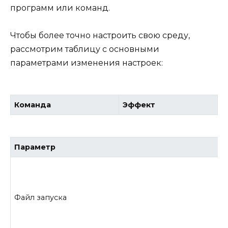
программ или команд.
Чтобы более точно настроить свою среду,
рассмотрим таблицу с основными
параметрами изменения настроек:
Команда
Эффект
Параметр
Файл запуска