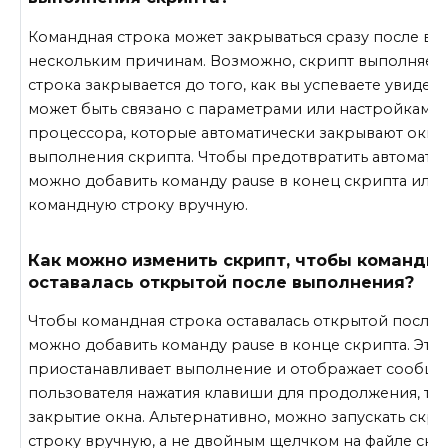
Командная строка может закрываться сразу после вы
нескольким причинам. Возможно, скрипт выполняетс
строка закрывается до того, как вы успеваете увидеть
может быть связано с параметрами или настройками
процессора, которые автоматически закрывают окн
выполнения скрипта. Чтобы предотвратить автоматич
можно добавить команду pause в конец скрипта или 
командную строку вручную.
Как можно изменить скрипт, чтобы командна
оставалась открытой после выполнения?
Чтобы командная строка оставалась открытой после 
можно добавить команду pause в конце скрипта. Эта
приостанавливает выполнение и отображает сообще
пользователя нажатия клавиши для продолжения, т
закрытие окна. Альтернативно, можно запускать скр
строку вручную, а не двойным щелчком на файле скри