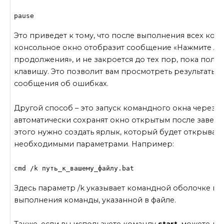
pause
Это приведет к тому, что после выполнения всех кома
консольное окно отобразит сообщение «Нажмите л
продолжения», и не закроется до тех пор, пока поль
клавишу. Это позволит вам просмотреть результаты 
сообщения об ошибках.
Другой способ – это запуск командного окна через 
автоматически сохранят окно открытым после заверш
этого нужно создать ярлык, который будет открывать
необходимыми параметрами. Например:
cmd /k путь_к_вашему_файлу.bat
Здесь параметр /k указывает командной оболочке не
выполнения команды, указанной в файле.