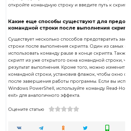
откройте командную строку и введите путь к скрипту
Какие еще способы существуют для предот
командной строки после выполнения скрипт
Существует несколько способов предотвратить зак
строки после выполнения скрипта. Один из самых п
использовать команду pause в конце скрипта. Также 
скрипт из уже открытого окна командной строки, что
результат выполнения. Кроме того, можно изменить 
командной строки, установив флажок, чтобы окно ос
после завершения работы программы. Если вы испол
Windows PowerShell, используйте команду Read-Host -
exit» для аналогичного эффекта.
Оцените статью