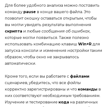
Для более удобного анализа можно
поставить
команду
pause
в конце вашего файла. Это
позволит окошку оставаться открытым, чтобы
вы могли увидеть результаты выполнения
скрипта
и любые
сообщения об ошибках
,
которые могли появиться. Также полезно
использовать комбинацию клавиш
Win+R
для
запуска консоли и изменения
настройки
таким
образом, чтобы окно не закрывалось
автоматически.
Кроме того, если вы работаете с
файлами
сценариев, убедитесь, что все
файлы
корректно зарегистрированы и что
команды
в
них соответствуют необходимым требованиям.
Изучение и тестирование
кода
на различных