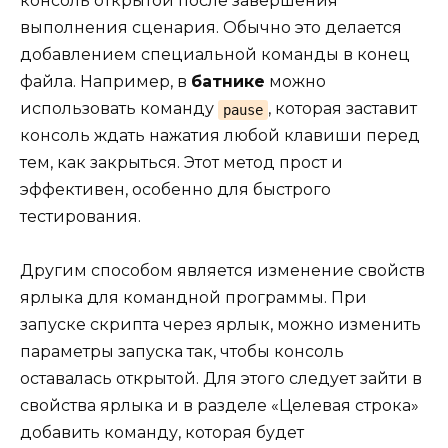
консоль открытой после завершения
выполнения сценария. Обычно это делается
добавлением специальной команды в конец
файла. Например, в
батнике
можно
использовать команду
, которая заставит
pause
консоль ждать нажатия любой клавиши перед
тем, как закрыться. Этот метод прост и
эффективен, особенно для быстрого
тестирования.
Другим способом является изменение свойств
ярлыка для командной программы. При
запуске скрипта через ярлык, можно изменить
параметры запуска так, чтобы консоль
оставалась открытой. Для этого следует зайти в
свойства ярлыка и в разделе «Целевая строка»
добавить команду, которая будет