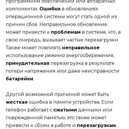
программном обеспечении или аппаратных
компонентах.
Ошибки
в
обновлениях
операционной системы могут стать одной из
причин сбоя. Неправильное обновление
может привести к
проблемам
в системе, что, в
свою очередь, вызывает частые перезагрузки.
Также может повлиять
неправильное
использование
режима
энергосбережения,
принудительная
перезагрузка в результате
потери
напряжения или даже неисправности
батарейки
.
Другой возможной причиной может быть
жесткая
ошибка в
памяти
устройства. Если
телефон работает с
сжатыми
данными или
поврежденной
памятью, это также может
привести к сбоям в работе и
перезагрузкам
.