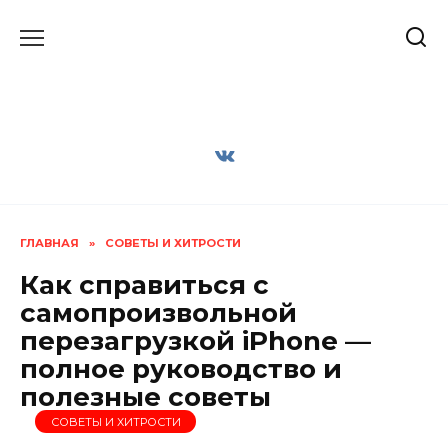
Перейти
к
содержанию
ГЛАВНАЯ
»
СОВЕТЫ И ХИТРОСТИ
Как справиться с
самопроизвольной
перезагрузкой iPhone —
полное руководство и
полезные советы
СОВЕТЫ И ХИТРОСТИ