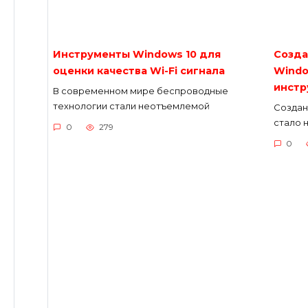
Инструменты Windows 10 для
Созда
оценки качества Wi-Fi сигнала
Windo
инстр
В современном мире беспроводные
технологии стали неотъемлемой
Создан
стало 
0
279
0