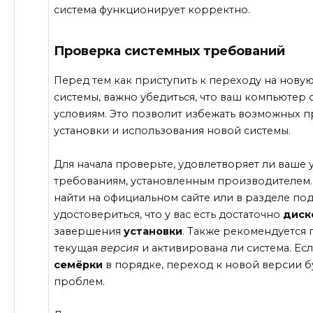
система функционирует корректно.
Проверка системных требований
Перед тем как приступить к переходу на нов
системы, важно убедиться, что ваш компьютер
условиям. Это позволит избежать возможных 
установки и использования новой системы.
Для начала проверьте, удовлетворяет ли ваше
требованиям, установленным производителем.
найти на официальном сайте или в разделе по
удостовериться, что у вас есть достаточно
диск
завершения
установки
. Также рекомендуется 
текущая
версия
и активирована ли система. Ес
семёрки
в порядке, переход к новой версии б
проблем.