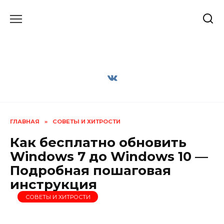
Перейти
к
содержанию
ГЛАВНАЯ
»
СОВЕТЫ И ХИТРОСТИ
Как бесплатно обновить
Windows 7 до Windows 10 —
Подробная пошаговая
инструкция
СОВЕТЫ И ХИТРОСТИ