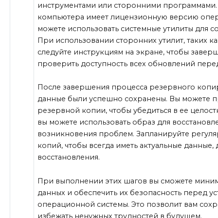
инструментами или сторонними программами.
компьютера имеет лицензионную версию опер
можете использовать системные утилиты для с
При использовании сторонних утилит, таких как
следуйте инструкциям на экране, чтобы заверш
проверить доступность всех обновлений перед
После завершения процесса резервного копиро
данные были успешно сохранены. Вы можете 
резервной копии, чтобы убедиться в ее целос
вы можете использовать образ для восстановле
возникновения проблем. Запланируйте регул
копий, чтобы всегда иметь актуальные данные,
восстановления.
При выполнении этих шагов вы сможете мини
данных и обеспечить их безопасность перед у
операционной системы. Это позволит вам сохр
избежать ненужных трудностей в будущем.