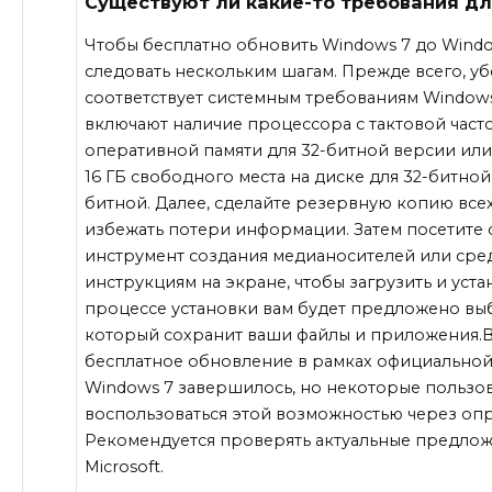
Существуют ли какие-то требования дл
Чтобы бесплатно обновить Windows 7 до Windo
следовать нескольким шагам. Прежде всего, уб
соответствует системным требованиям Windows
включают наличие процессора с тактовой частот
оперативной памяти для 32-битной версии или 
16 ГБ свободного места на диске для 32-битной
битной. Далее, сделайте резервную копию все
избежать потери информации. Затем посетите са
инструмент создания медианосителей или сре
инструкциям на экране, чтобы загрузить и уста
процессе установки вам будет предложено вы
который сохранит ваши файлы и приложения.В
бесплатное обновление в рамках официальн
Windows 7 завершилось, но некоторые пользов
воспользоваться этой возможностью через оп
Рекомендуется проверять актуальные предлож
Microsoft.