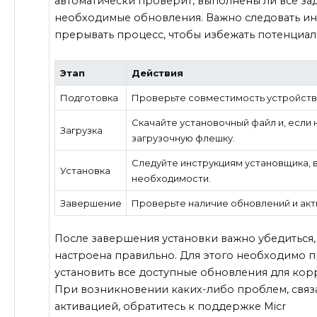
автоматически проверит, выполнены ли все зад
необходимые обновления. Важно следовать ин
прерывать процесс, чтобы избежать потенциа
Этап
Действия
Подготовка
Проверьте совместимость устройства
Скачайте установочный файл и, если
Загрузка
загрузочную флешку.
Следуйте инструкциям установщика, 
Установка
необходимости.
Завершение
Проверьте наличие обновлений и акт
После завершения установки важно убедиться,
настроена правильно. Для этого необходимо 
установить все доступные обновления для кор
При возникновении каких-либо проблем, связ
активацией, обратитесь к поддержке Micr