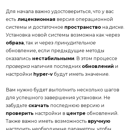
Для начала важно удостовериться, что у вас
есть
лицензионная
версия операционной
системы и достаточное
пространство
на
диске
.
Установка новой системы возможна как через
образа
, так и через
принудительное
обновление, если предыдущие методы
оказались
нестабильными
. В этом процессе
проверка
наличия последних
обновлений
и
настройки
hyper-v
будут иметь значение.
Вам нужно будет
выполнить
несколько шагов
для успешного завершения установки. Не
забудьте
скачать
последнюю версию и
проверить
настройки в
центре
обновлений.
Также важно иметь возможность
вручную
настроить необходимые параметры, чтобы