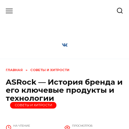
Перейти
к
содержанию
ГЛАВНАЯ
»
СОВЕТЫ И ХИТРОСТИ
ASRock — История бренда и
его ключевые продукты и
технологии
СОВЕТЫ И ХИТРОСТИ
НА ЧТЕНИЕ
ПРОСМОТРОВ