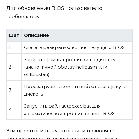
Для обновления BIOS пользователю
требовалось:
Шаг
Описание
1
Скачать резервную копию текущего BIOS.
Записать файлы прошивки на дискету
2
(аналогичной образу helloasm или
oldbiosbin).
Перезагрузить комп и выбрать загрузку с
3
дискеты.
Запустить файл autoexec.bat для
4
автоматической прошивки чипа BIOS.
Эти простые и понятные шаги позволяли