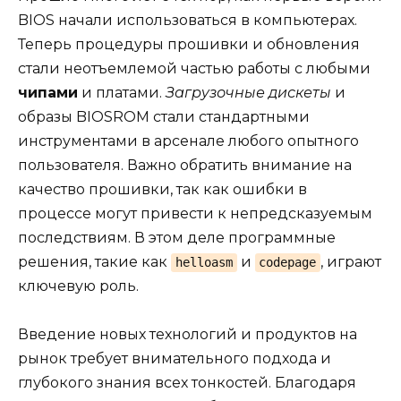
BIOS начали использоваться в компьютерах.
Теперь процедуры прошивки и обновления
стали неотъемлемой частью работы с любыми
чипами
и платами.
Загрузочные дискеты
и
образы BIOSROM стали стандартными
инструментами в арсенале любого опытного
пользователя. Важно обратить внимание на
качество прошивки, так как ошибки в
процессе могут привести к непредсказуемым
последствиям. В этом деле программные
решения, такие как
и
, играют
helloasm
codepage
ключевую роль.
Введение новых технологий и продуктов на
рынок требует внимательного подхода и
глубокого знания всех тонкостей. Благодаря