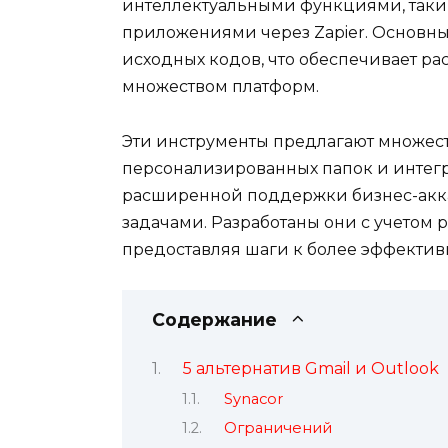
интеллектуальными функциями, таким
приложениями через Zapier. Основн
исходных кодов, что обеспечивает р
множеством платформ.
Эти инструменты предлагают множест
персонализированных папок и интег
расширенной поддержки бизнес-акка
задачами. Разработаны они с учетом 
предоставляя шаги к более эффективн
Содержание
5 альтернатив Gmail и Outlook
Synacor
Ограничений