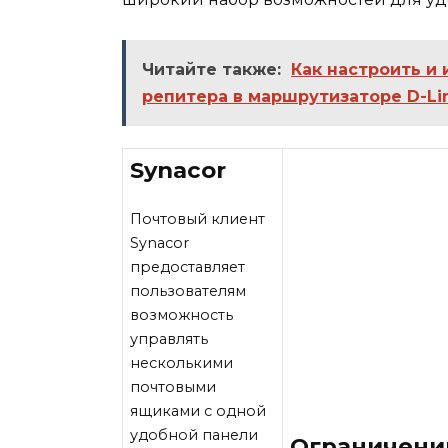
Читайте также:
Как настроить и
репитера в маршрутизаторе D-Lin
Synacor
Почтовый клиент
Synacor
предоставляет
пользователям
возможность
управлять
несколькими
почтовыми
ящиками с одной
удобной панели
Ограничени