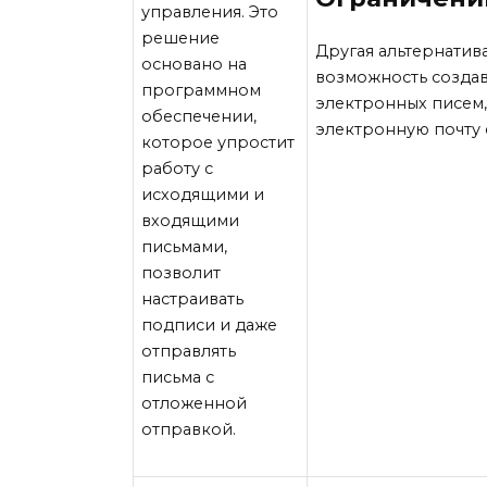
управления. Это
решение
Другая альтернатив
основано на
возможность создав
программном
электронных писем,
обеспечении,
электронную почту 
которое упростит
работу с
исходящими и
входящими
письмами,
позволит
настраивать
подписи и даже
отправлять
письма с
отложенной
отправкой.