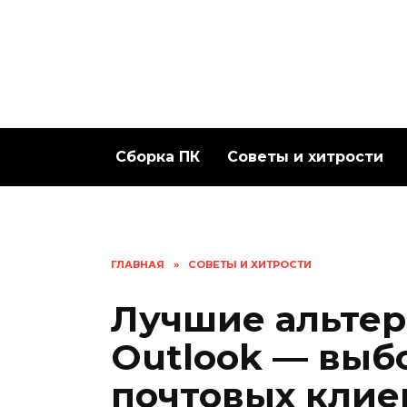
Перейти
к
содержанию
Сборка ПК
Советы и хитрости
ГЛАВНАЯ
»
СОВЕТЫ И ХИТРОСТИ
Лучшие альтер
Outlook — выб
почтовых клие