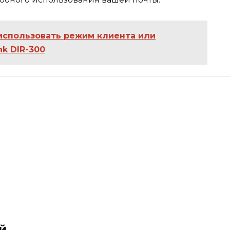
 использовать режим клиента или
k DIR-300
й