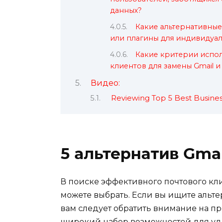
данных?
Какие альтернативны
или плагины для индивидуа
Какие критерии испо
клиентов для замены Gmail и
Видео:
Reviewing Top 5 Best Busines
5 альтернатив Gmai
В поиске эффективного почтового кли
можете выбрать. Если вы ищите альтер
вам следует обратить внимание на п
широкий набор возможностей для уд