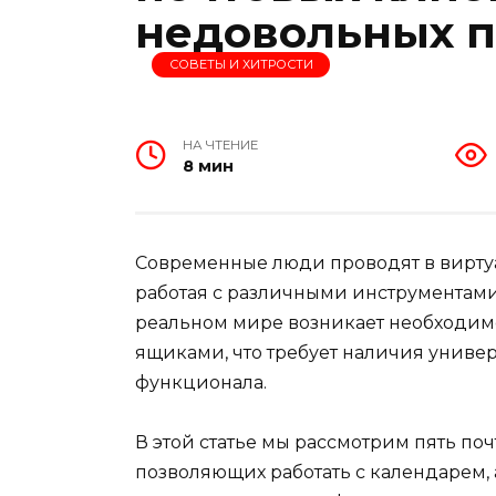
недовольных п
СОВЕТЫ И ХИТРОСТИ
НА ЧТЕНИЕ
8 мин
Современные люди проводят в вирту
работая с различными инструментами
реальном мире возникает необходим
ящиками, что требует наличия униве
функционала.
В этой статье мы рассмотрим пять по
позволяющих работать с календарем,