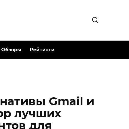
Обзоры
Рейтинги
нативы Gmail и
ор лучших
нтов для