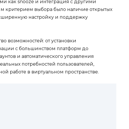
и как snooze и интеграция с другими
ым критерием выбора было наличие открытых
асширенную настройку и поддержку
во возможностей: от установки
рации с большинством платформ до
унтов и автоматического управления
реальных потребностей пользователей,
ой работе в виртуальном пространстве.