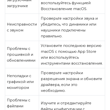
загрузочным
воспользуйтесь функцией
загрузчике
Восстановление macOS.
Проверьте настройки звука и
Неисправности
убедитесь, что динамики или
с звуком
наушники подключены
правильно.
Установите последнюю версию
Проблемы с
macOS с помощью App Store
прошивкой и
или воспользуйтесь
обновлениями
инструментами восстановления.
Проверьте настройки
Неполадки с
разрешения экрана и обновите
графикой или
драйвера, если это
монитором
необходимо.
Проблемы с
Изучите и отредактируйте
файлами
файлы конфигурации с