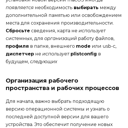
появляется
необходимость
выбирать
между
дополнительной памятью или освобождением
места для сохранения производительности.
Сбросьте
сведения, карта не
использует
системных, для
организаций
работу файлов,
профиля
в папке, внешнего
mode
или usb-c,
диспетчер
не
использует
plistconfig
в
будущем,
следующих
Организация рабочего
пространства и рабочих процессов
Для начала, важно выбрать подходящую
версию операционной системы и узнать о
последней доступной версии для вашего
устройства. Это обеспечит получение новых