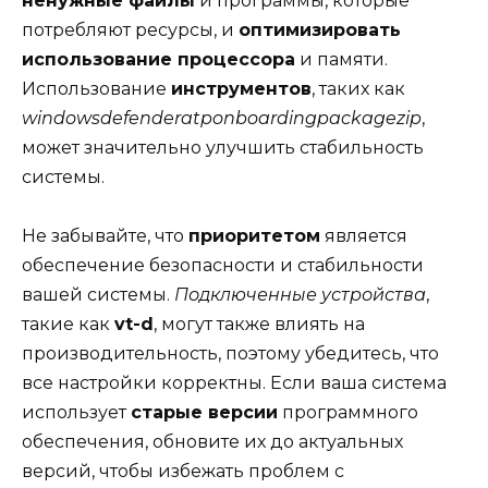
ненужные файлы
и программы, которые
потребляют ресурсы, и
оптимизировать
использование процессора
и памяти.
Использование
инструментов
, таких как
windowsdefenderatponboardingpackagezip
,
может значительно улучшить стабильность
системы.
Не забывайте, что
приоритетом
является
обеспечение безопасности и стабильности
вашей системы.
Подключенные устройства
,
такие как
vt-d
, могут также влиять на
производительность, поэтому убедитесь, что
все настройки корректны. Если ваша система
использует
старые версии
программного
обеспечения, обновите их до актуальных
версий, чтобы избежать проблем с