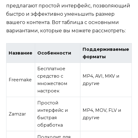
предлагают простой интерфейс, позволяющий
быстро и эффективно уменьшить размер
вашего контента. Вот таблица с основными
вариантами, которые вы можете рассмотреть:
Поддерживаемые
Название
Особенности
форматы
Бесплатное
средство с
MP4, AVI, MKV и
Freemake
множеством
другие
настроек
Простой
интерфейс и
MP4, MOV, FLV и
Zamzar
быстрая
другие
обработка
Подходит для