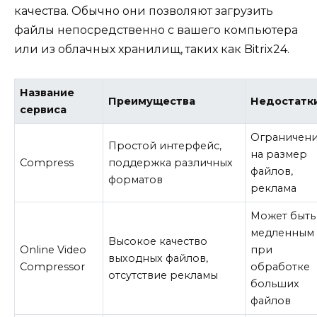
качества. Обычно они позволяют загрузить
файлы непосредственно с вашего компьютера
или из облачных хранилищ, таких как Bitrix24.
Название
Преимущества
Недостатк
сервиса
Ограничен
Простой интерфейс,
на размер
Compress
поддержка различных
файлов,
форматов
реклама
Может быть
медленным
Высокое качество
Online Video
при
выходных файлов,
Compressor
обработке
отсутствие рекламы
больших
файлов