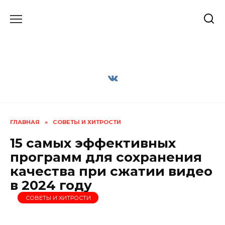
Перейти
к
содержанию
ГЛАВНАЯ
»
СОВЕТЫ И ХИТРОСТИ
15 самых эффективных
программ для сохранения
качества при сжатии видео
в 2024 году
СОВЕТЫ И ХИТРОСТИ