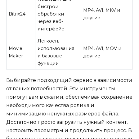
быстрой
MP4, AVI, MKV и
Bitrix24
обработки
другие
через веб-
интерфейс
Легкость
Movie
использования
MP4, AVI, MOV и
Maker
и базовые
другие
функции
Выбирайте подходящий сервис в зависимости
от ваших потребностей. Эти инструменты
помогут вам в сжатии, обеспечивая сохранение
необходимого качества ролика и
минимизацию ненужных размеров файла.
Достаточно просто загрузить нужный контент,
настроить параметры и продолжить процесс. В
большинстве случаев результат появляется уже