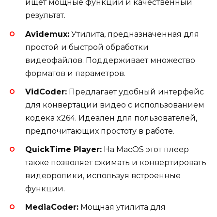
ищет мощные функции и качественный
результат.
Avidemux:
Утилита, предназначенная для
простой и быстрой обработки
видеофайлов. Поддерживает множество
форматов и параметров.
VidCoder:
Предлагает удобный интерфейс
для конвертации видео с использованием
кодека x264. Идеален для пользователей,
предпочитающих простоту в работе.
QuickTime Player:
На MacOS этот плеер
также позволяет сжимать и конвертировать
видеоролики, используя встроенные
функции.
MediaCoder:
Мощная утилита для