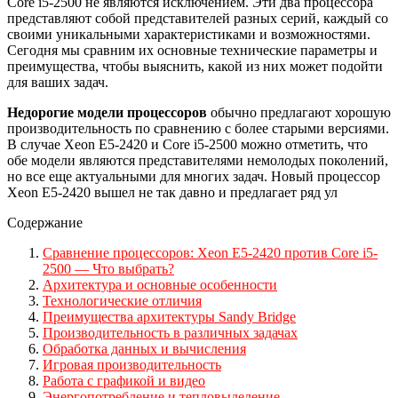
Core i5-2500 не являются исключением. Эти два процессора
представляют собой представителей разных серий, каждый со
своими уникальными характеристиками и возможностями.
Сегодня мы сравним их основные технические параметры и
преимущества, чтобы выяснить, какой из них может подойти
для ваших задач.
Недорогие модели процессоров
обычно предлагают хорошую
производительность по сравнению с более старыми версиями.
В случае Xeon E5-2420 и Core i5-2500 можно отметить, что
обе модели являются представителями немолодых поколений,
но все еще актуальными для многих задач. Новый процессор
Xeon E5-2420 вышел не так давно и предлагает ряд ул
Содержание
Сравнение процессоров: Xeon E5-2420 против Core i5-
2500 — Что выбрать?
Архитектура и основные особенности
Технологические отличия
Преимущества архитектуры Sandy Bridge
Производительность в различных задачах
Обработка данных и вычисления
Игровая производительность
Работа с графикой и видео
Энергопотребление и тепловыделение