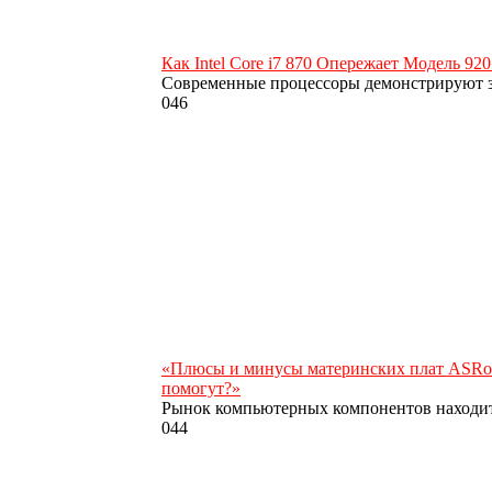
Как Intel Core i7 870 Опережает Модель 9
Современные процессоры демонстрируют з
0
46
«Плюсы и минусы материнских плат ASRoc
помогут?»
Рынок компьютерных компонентов находит
0
44