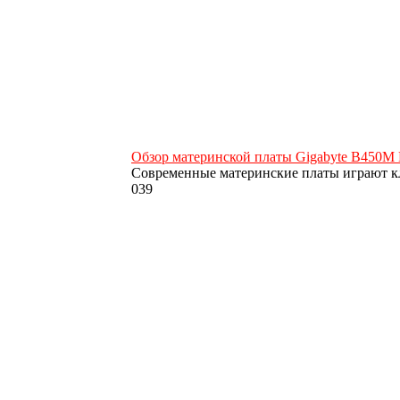
Обзор материнской платы Gigabyte B450M
Современные материнские платы играют к
0
39