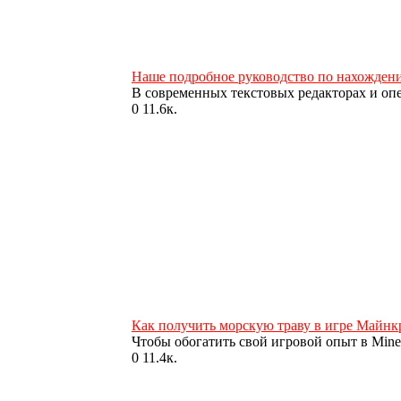
Наше подробное руководство по нахождени
В современных текстовых редакторах и оп
0
11.6к.
Как получить морскую траву в игре Майнк
Чтобы обогатить свой игровой опыт в Minec
0
11.4к.