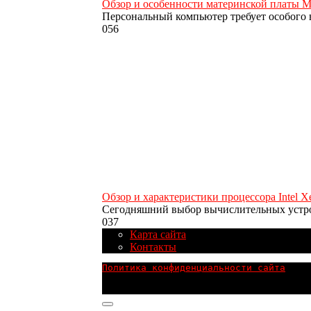
Обзор и особенности материнской платы 
Персональный компьютер требует особого 
0
56
Обзор и характеристики процессора Intel X
Сегодняшний выбор вычислительных устр
0
37
Карта сайта
Контакты
Политика конфиденциальности сайта
© 2026 ПОПУЛЯРНЫЕ ТЕХНОЛОГИИ