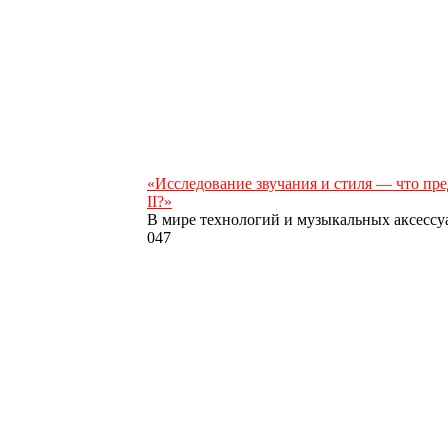
«Исследование звучания и стиля — что пред
II?»
В мире технологий и музыкальных аксессу
0
47