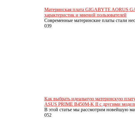
Материнская плата GIGABYTE AORUS G
характеристик и мнений пользователей
Современные материнские платы стали не
0
39
Как выбрать идеальную материнскую плат
ASUS PRIME B450M-K II с другими модел
В этой статье мы рассмотрим новейшую м
0
52