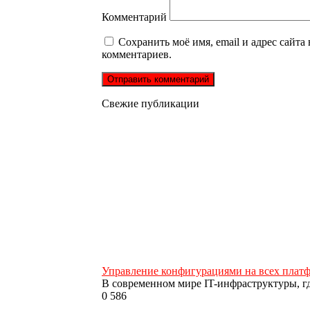
Комментарий
Сохранить моё имя, email и адрес сайта
комментариев.
Свежие публикации
Управление конфигурациями на всех платфо
В современном мире IT-инфраструктуры, гд
0
586