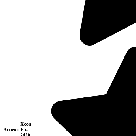
Xeon
Аспект
E5-
2420