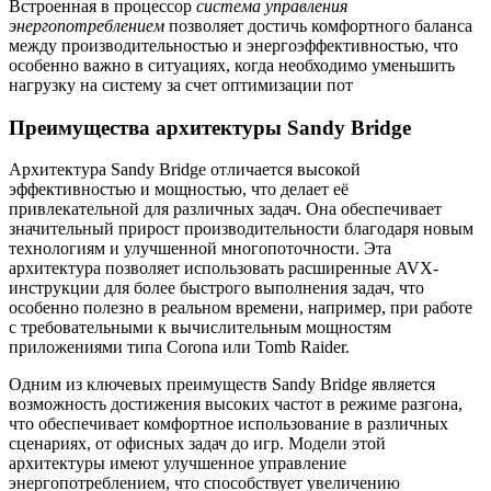
Встроенная в процессор
система управления
энергопотреблением
позволяет достичь комфортного баланса
между производительностью и энергоэффективностью, что
особенно важно в ситуациях, когда необходимо уменьшить
нагрузку на систему за счет оптимизации пот
Преимущества архитектуры Sandy Bridge
Архитектура Sandy Bridge отличается высокой
эффективностью и мощностью, что делает её
привлекательной для различных задач. Она обеспечивает
значительный прирост производительности благодаря новым
технологиям и улучшенной многопоточности. Эта
архитектура позволяет использовать расширенные AVX-
инструкции для более быстрого выполнения задач, что
особенно полезно в реальном времени, например, при работе
с требовательными к вычислительным мощностям
приложениями типа Corona или Tomb Raider.
Одним из ключевых преимуществ Sandy Bridge является
возможность достижения высоких частот в режиме разгона,
что обеспечивает комфортное использование в различных
сценариях, от офисных задач до игр. Модели этой
архитектуры имеют улучшенное управление
энергопотреблением, что способствует увеличению