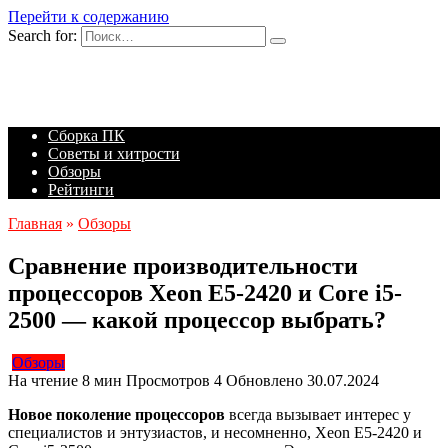
Перейти к содержанию
Search for:
Сборка ПК
Советы и хитрости
Обзоры
Рейтинги
Главная
»
Обзоры
Сравнение производительности
процессоров Xeon E5-2420 и Core i5-
2500 — какой процессор выбрать?
Обзоры
На чтение
8 мин
Просмотров
4
Обновлено
30.07.2024
Новое поколение процессоров
всегда вызывает интерес у
специалистов и энтузиастов, и несомненно, Xeon E5-2420 и