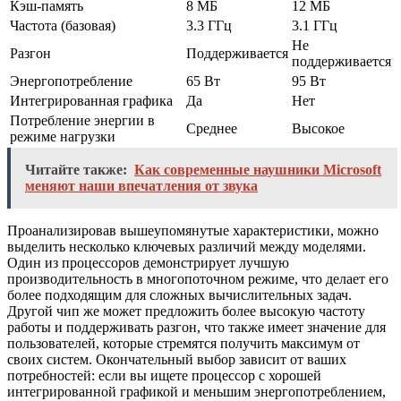
Кэш-память
8 МБ
12 МБ
Частота (базовая)
3.3 ГГц
3.1 ГГц
Не
Разгон
Поддерживается
поддерживается
Энергопотребление
65 Вт
95 Вт
Интегрированная графика
Да
Нет
Потребление энергии в
Среднее
Высокое
режиме нагрузки
Читайте также:
Как современные наушники Microsoft
меняют наши впечатления от звука
Проанализировав вышеупомянутые характеристики, можно
выделить несколько ключевых различий между моделями.
Один из процессоров демонстрирует лучшую
производительность в многопоточном режиме, что делает его
более подходящим для сложных вычислительных задач.
Другой чип же может предложить более высокую частоту
работы и поддерживать разгон, что также имеет значение для
пользователей, которые стремятся получить максимум от
своих систем. Окончательный выбор зависит от ваших
потребностей: если вы ищете процессор с хорошей
интегрированной графикой и меньшим энергопотреблением,