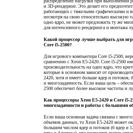
распределение нагрузки при выполнении р
и 3D-рендеринг. Это делает его предпочт
работающих с тяжелыми графическими и вы
несмотря на свою относительно высокую т
одно ядро, не может предложить ту же мно
для интенсивного рендеринга и монтажа л
Какой процессор лучше выбрать для игр
Core i5-2500?
Для игрового компьютера Core i5-2500, ве
сравнению с Xeon E5-2420. Core i5-2500 и
производительность на одно ядро, что кри
которые в основном зависят от производит
2420, хотя и имеет больше ядер и потоков,
и многозадачность. Если ваша цель – обесп
2500 обеспечит более высокие частоты и л
Как процессоры Xeon E5-2420 и Core i5-
многозадачности и работы с большими 
Если ваша основная задача связана с мног
объемов данных, то Xeon E5-2420 может ок
большим числом ядер и потоков (6 ядер и 12
ядра и 4 потока), что позволяет лучше спр