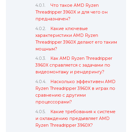
Что такое AMD Ryzen
Threadripper 3960X и для чего он
предназначен?
Какие ключевые
характеристики AMD Ryzen
Threadripper 3960X делают его таким
мощным?
Как AMD Ryzen Threadripper
3960X справляется с задачами по
видеомонтажу и рендерингу?
Насколько эффективен AMD
Ryzen Threadripper 3960X в играх по
сравнению с другими
процессорами?
Какие требования к системе
и охлаждению предъявляет AMD
Ryzen Threadripper 3960X?