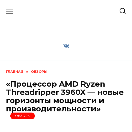
Перейти
к
содержанию
ГЛАВНАЯ
»
ОБЗОРЫ
«Процессор AMD Ryzen
Threadripper 3960X — новые
горизонты мощности и
производительности»
ОБЗОРЫ