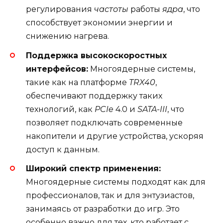
регулирования
частоты
работы
ядра
, что
способствует экономии энергии и
снижению нагрева.
Поддержка высокоскоростных
интерфейсов:
Многоядерные системы,
такие как на платформе
TRX40
,
обеспечивают поддержку таких
технологий, как
PCIe
4.0 и
SATA-III
, что
позволяет подключать современные
накопители и другие устройства, ускоряя
доступ к данным.
Широкий спектр применения:
Многоядерные системы подходят как для
профессионалов, так и для энтузиастов,
занимаясь от разработки до игр. Это
особенно важно для тех, кто работает с