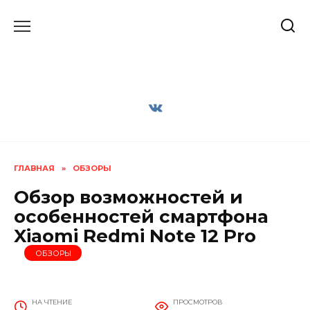
Перейти
к
содержанию
ГЛАВНАЯ
»
ОБЗОРЫ
Обзор возможностей и
особенностей смартфона
Xiaomi Redmi Note 12 Pro
ОБЗОРЫ
НА ЧТЕНИЕ
ПРОСМОТРОВ