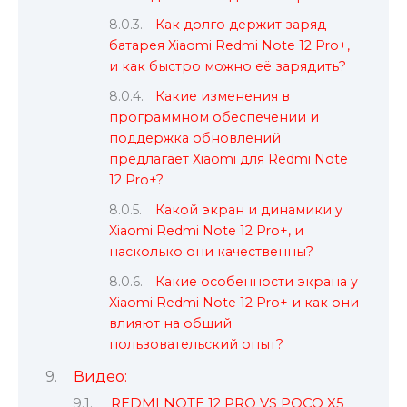
Как долго держит заряд
батарея Xiaomi Redmi Note 12 Pro+,
и как быстро можно её зарядить?
Какие изменения в
программном обеспечении и
поддержка обновлений
предлагает Xiaomi для Redmi Note
12 Pro+?
Какой экран и динамики у
Xiaomi Redmi Note 12 Pro+, и
насколько они качественны?
Какие особенности экрана у
Xiaomi Redmi Note 12 Pro+ и как они
влияют на общий
пользовательский опыт?
Видео:
REDMI NOTE 12 PRO VS POCO X5