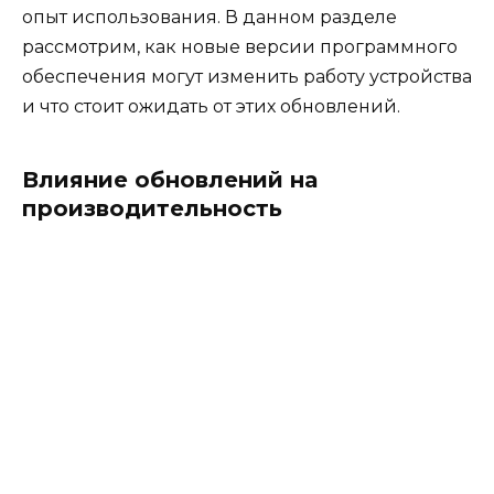
опыт использования. В данном разделе
рассмотрим, как новые версии программного
обеспечения могут изменить работу устройства
и что стоит ожидать от этих обновлений.
Влияние обновлений на
производительность