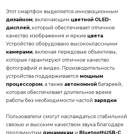
Этот смартфон выделяется
инновационным
дизайном
, включающим
цветной
OLED-
дисплей
, который обеспечивает отличное
качество изображения и яркие
цвета
.
Устройство оборудовано высококлассными
камерами
, включая передовые объективы,
которые гарантируют отличное качество
фотографий и видео.
Производительность
устройства поддерживается
мощным
процессором
, а также
автономной
батареей,
которая обеспечивает длительное время
работы без необходимости частой
зарядки
.
Пользователи смогут наслаждаться стабильной
связью и высоким качеством звука благодаря
продвинутым
динамикам
и
BluetoothUSB-C