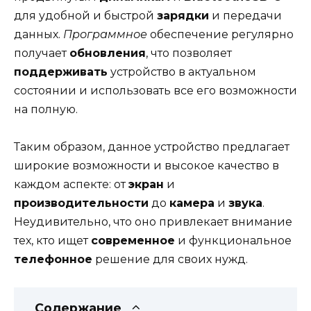
для удобной и быстрой
зарядки
и передачи
данных.
Программное
обеспечение регулярно
получает
обновления
, что позволяет
поддерживать
устройство в актуальном
состоянии и использовать все его возможности
на полную.
Таким образом, данное устройство предлагает
широкие возможности и высокое качество в
каждом аспекте: от
экран
и
производительности
до
камера
и
звука
.
Неудивительно, что оно привлекает внимание
тех, кто ищет
современное
и функциональное
телефонное
решение для своих нужд.
Содержание