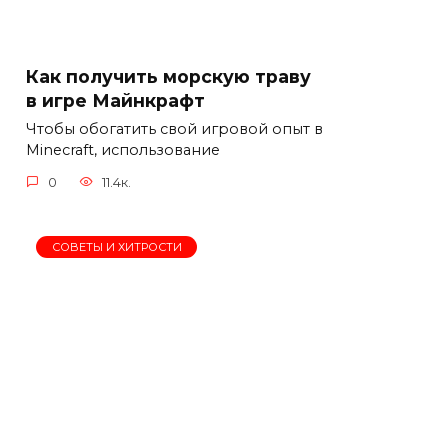
Как получить морскую траву
в игре Майнкрафт
Чтобы обогатить свой игровой опыт в
Minecraft, использование
0
11.4к.
СОВЕТЫ И ХИТРОСТИ