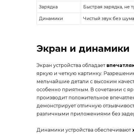
Зарядка
Быстрая зарядка, не 
Динамики
Чистый звук без шум
Экран и динамики
Экран устройства обладает
впечатля
яркую и четкую картинку. Разрешение
мельчайшие детали с высоким качеств
особенно приятным. В сочетании с я
производит положительное впечатлен
демонстрирует отличную отзывчивость
различными приложениями без заде
Динамики устройства обеспечивают