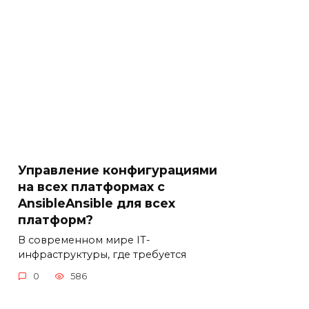
Управление конфигурациями
на всех платформах с
AnsibleAnsible для всех
платформ?
В современном мире IT-
инфраструктуры, где требуется
0
586