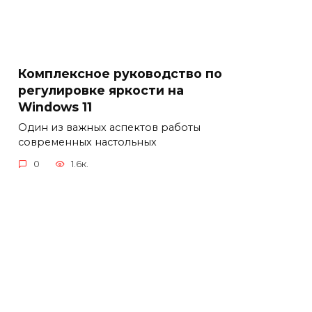
Комплексное руководство по
регулировке яркости на
Windows 11
Один из важных аспектов работы
современных настольных
0
1.6к.