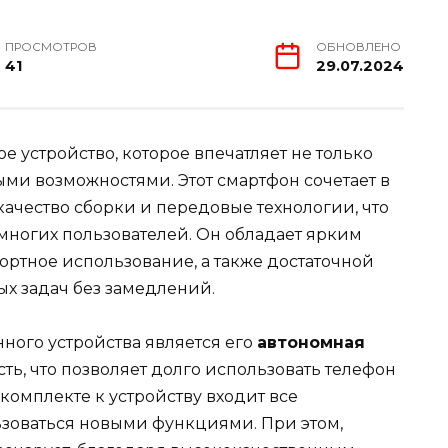
ПРОСМОТРОВ
ОБНОВЛЕНО
41
29.07.2024
е устройство, которое впечатляет не только
и возможностями. Этот смартфон сочетает в
ачество сборки и передовые технологии, что
многих пользователей. Он обладает ярким
ортное использование, а также достаточной
х задач без замедлений.
ного устройства является его
автономная
ть, что позволяет долго использовать телефон
комплекте к устройству входит все
ьзоваться новыми функциями. При этом,