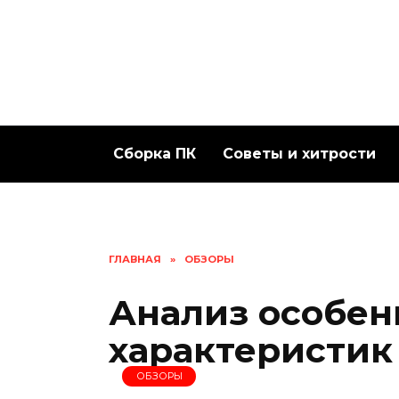
Перейти
к
содержанию
Сборка ПК
Советы и хитрости
ГЛАВНАЯ
»
ОБЗОРЫ
Анализ особен
характеристик 
ОБЗОРЫ