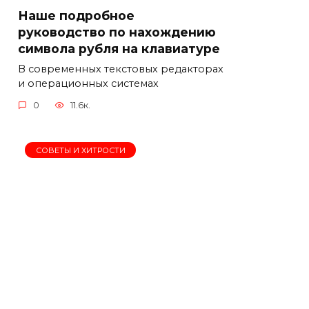
Наше подробное
руководство по нахождению
символа рубля на клавиатуре
В современных текстовых редакторах
и операционных системах
0
11.6к.
СОВЕТЫ И ХИТРОСТИ