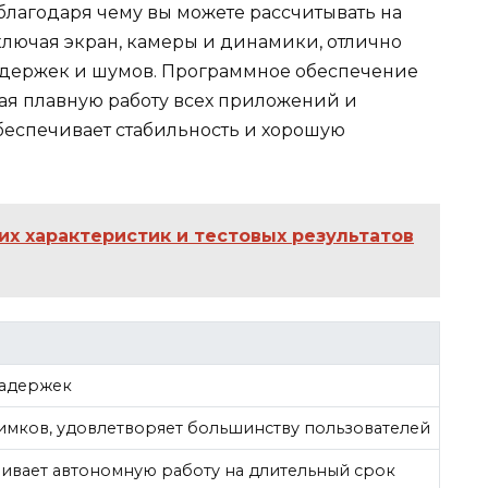
благодаря чему вы можете рассчитывать на
ключая экран, камеры и динамики, отлично
задержек и шумов. Программное обеспечение
вая плавную работу всех приложений и
беспечивает стабильность и хорошую
их характеристик и тестовых результатов
задержек
имков, удовлетворяет большинству пользователей
чивает автономную работу на длительный срок