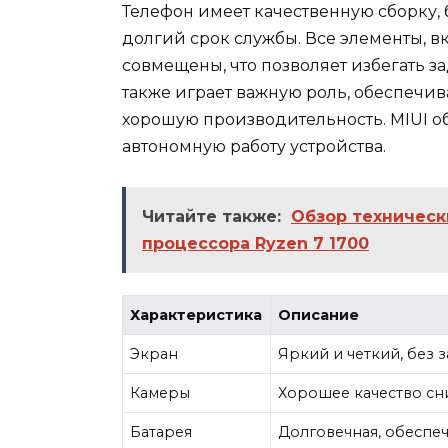
Телефон имеет качественную сборку, 
долгий срок службы. Все элементы, в
совмещены, что позволяет избегать 
также играет важную роль, обеспечи
хорошую производительность. MIUI о
автономную работу устройства.
Читайте также:
Обзор техническ
процессора Ryzen 7 1700
Характеристика
Описание
Экран
Яркий и четкий, без 
Камеры
Хорошее качество сн
Батарея
Долговечная, обеспе