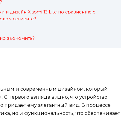
?
и и дизайн Xiaomi 13 Lite по сравнению с
овом сегменте?
ужно экономить?
ильным и современным дизайном, который
 С первого взгляда видно, что устройство
о придает ему элегантный вид. В процессе
тика, но и функциональность, что обеспечивает