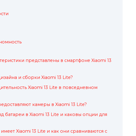
сти
номность
теристики представлены в смартфоне Xiaomi 13
зайна и сборки Xiaomi 13 Lite?
тельность Xiaomi 13 Lite в повседневном
доставляют камеры в Xiaomi 13 Lite?
д батареи в Xiaomi 13 Lite и каковы опции для
имеет Xiaomi 13 Lite и как они сравниваются с