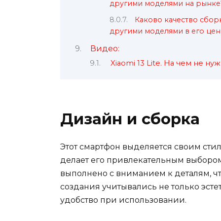
другими моделями на рынке
Каково качество сборк
другими моделями в его цен
Видео:
Xiaomi 13 Lite. На чем не н
Дизайн и сборка
Этот смартфон выделяется своим ст
делает его привлекательным выбором.
выполнено с вниманием к деталям, чт
создания учитывались не только эсте
удобство при использовании.