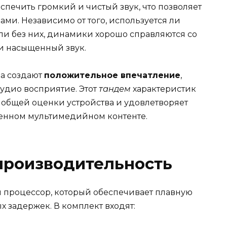
печить громкий и чистый звук, что позволяет
ами. Независимо от того, используется ли
и без них, динамики хорошо справляются со
 и насыщенный звук.
ва создают
положительное впечатление
,
удио восприятие. Этот
тандем
характеристик
общей оценки устройства и удовлетворяет
венном мультимедийном контенте.
производительность
 процессор, который обеспечивает плавную
х задержек. В комплект входят: