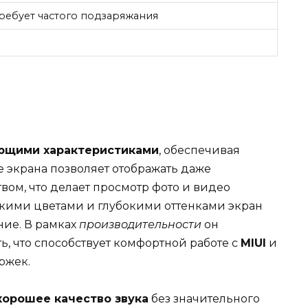
требует частого подзаряжания
а
ющими характеристиками
, обеспечивая
 экрана позволяет отображать даже
ом, что делает просмотр фото и видео
ркими цветами и глубокими оттенками экран
ие. В рамках
производительности
он
, что способствует комфортной работе с
MIUI
и
ржек.
хорошее качество звука
без значительного