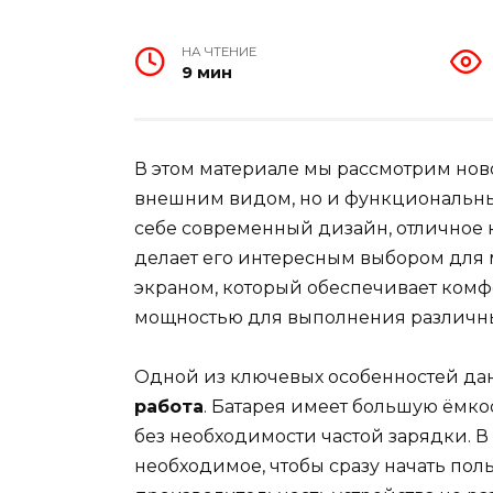
НА ЧТЕНИЕ
9 мин
В этом материале мы рассмотрим ново
внешним видом, но и функциональным
себе современный дизайн, отличное к
делает его интересным выбором для 
экраном, который обеспечивает комф
мощностью для выполнения различны
Одной из ключевых особенностей дан
работа
. Батарея имеет большую ёмкос
без необходимости частой зарядки. В 
необходимое, чтобы сразу начать пол