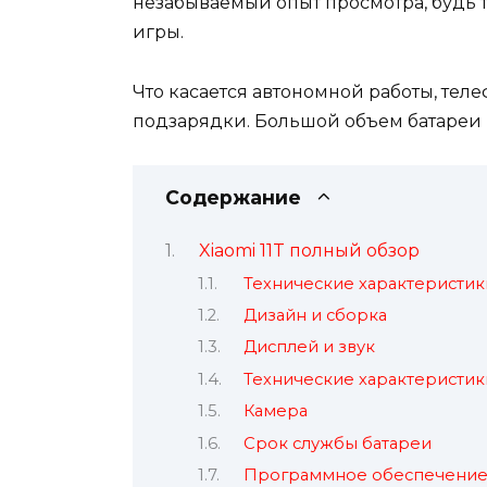
незабываемый опыт просмотра, будь 
игры.
Что касается автономной работы, тел
подзарядки. Большой объем батареи
Содержание
Xiaomi 11T полный обзор
Технические характеристик
Дизайн и сборка
Дисплей и звук
Технические характеристик
Камера
Срок службы батареи
Программное обеспечени