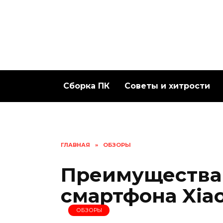
Перейти
к
содержанию
Сборка ПК
Советы и хитрости
ГЛАВНАЯ
»
ОБЗОРЫ
Преимущества 
смартфона Xiao
ОБЗОРЫ