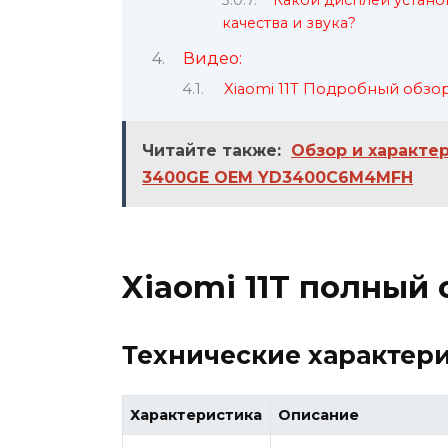
Какой дисплей установ
качества и звука?
Видео:
Xiaomi 11T Подробный обзор
Читайте также:
Обзор и характе
3400GE OEM YD3400C6M4MFH
Xiaomi 11T полный 
Технические характер
Характеристика
Описание