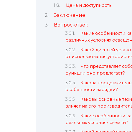
Цена и доступность
Заключение
Вопрос-ответ:
Какие особенности кам
различных условиях освеще
Какой дисплей установ
от использования устройств
Что представляет соб
функции оно предлагает?
Какова продолжительно
особенности зарядки?
Каковы основные техни
влияет на его производител
Какие особенности каме
реальных условиях съемки?