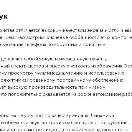
ук
ойства отличается высоким качеством экрана и отличным
нием. Рассмотрим ключевые особенности этих компоне
льзование телефона комфортным и приятным.
едставляет собой яркую и насыщенную панель,
ый спектр цветов и высокую четкость изображения. Эт
ому просмотру мультимедиа, чтению и использованию
аря оптимизированному программному обеспечению,
ует высокую производительность при низком
что положительно сказывается на сроке автономной раб
ройства не уступает по качеству экрана. Динамики
 и объемный звук, который создаёт эффект погружения 
и или просмотре видео. Для любителей аудиоконтента