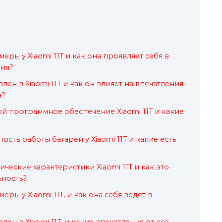
еры у Xiaomi 11T и как она проявляет себя в
ния?
лен в Xiaomi 11T и как он влияет на впечатления
а?
ой программное обеспечение Xiaomi 11T и какие
сть работы батареи у Xiaomi 11T и какие есть
ческие характеристики Xiaomi 11T и как это
ьность?
ры у Xiaomi 11T, и как она себя ведет в