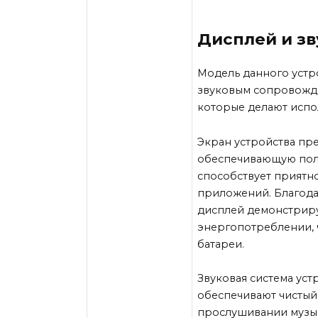
Дисплей и зв
Модель данного устр
звуковым сопровожде
которые делают испо
Экран устройства пр
обеспечивающую полн
способствует приятн
приложений. Благод
дисплей демонстрир
энергопотреблении, 
батареи.
Звуковая система уст
обеспечивают чистый
прослушивании музык