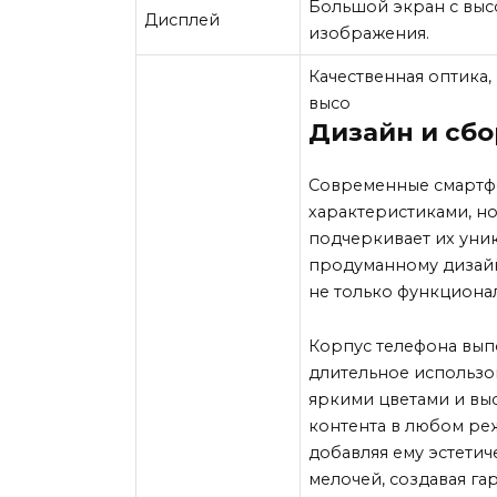
Большой экран с выс
Дисплей
изображения.
Качественная оптика,
высо
Дизайн и сбо
Современные смартф
характеристиками, н
подчеркивает их уни
продуманному дизайну
не только функциона
Корпус телефона вып
длительное использо
яркими цветами и вы
контента в любом ре
добавляя ему эстети
мелочей, создавая га