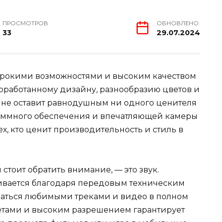
ПРОСМОТРОВ
ОБНОВЛЕНО
33
29.07.2024
ирокими возможностями и высоким качеством
оработанному дизайну, разнообразию цветов и
 не оставит равнодушным ни одного ценителя
аммного обеспечения и впечатляющей камеры
х, кто ценит производительность и стиль в
 стоит обратить внимание, — это звук.
ивается благодаря передовым техническим
даться любимыми треками и видео в полном
тами и высоким разрешением гарантирует