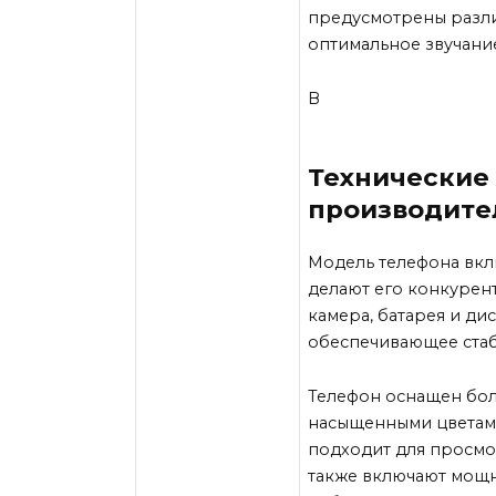
предусмотрены разл
оптимальное звучани
В
Технические
производите
Модель телефона вкл
делают его конкурен
камера, батарея и ди
обеспечивающее стаб
Телефон оснащен бол
насыщенными цветами
подходит для просмот
также включают мощ