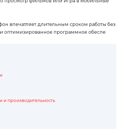
то просмотр фильмов или игра в мобильные
ефон впечатляет длительным сроком работы без
 и оптимизированное программное обеспе
и
и и производительность
е