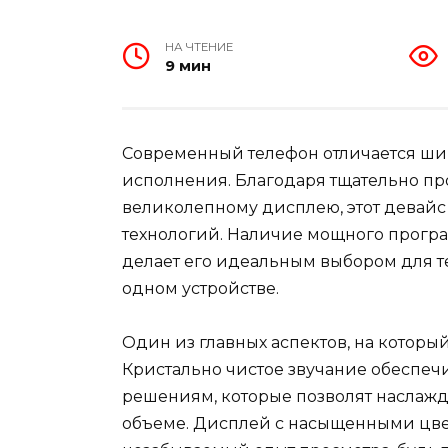
НА ЧТЕНИЕ
9 мин
Современный телефон отличается ш
исполнения. Благодаря тщательно пр
великолепному дисплею, этот девайс
технологий. Наличие мощного прогр
делает его идеальным выбором для те
одном устройстве.
Один из главных аспектов, на который
Кристально чистое звучание обеспеч
решениям, которые позволят наслаж
объеме. Дисплей с насыщенными цве