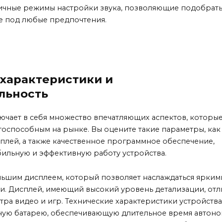
ичные режимы настройки звука, позволяющие подобрат
е под любые предпочтения.
 характеристики и
льность
ючает в себя множество впечатляющих аспектов, которы
тоспособным на рынке. Вы оцените такие параметры, как
сплей, а также качественное программное обеспечение,
ильную и эффективную работу устройства.
ьшим дисплеем, который позволяет наслаждаться ярким
. Дисплей, имеющий высокий уровень детализации, отл
ра видео и игр. Технические характеристики устройств
ную батарею, обеспечивающую длительное время автон