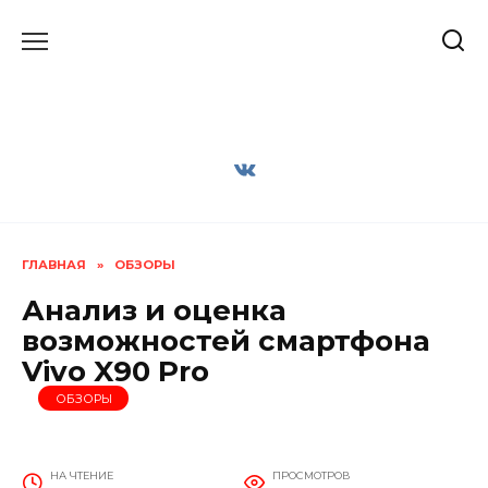
Перейти
к
содержанию
ГЛАВНАЯ
»
ОБЗОРЫ
Анализ и оценка
возможностей смартфона
Vivo X90 Pro
ОБЗОРЫ
НА ЧТЕНИЕ
ПРОСМОТРОВ