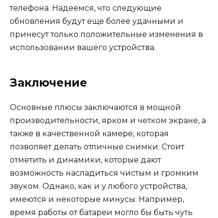
телефона. Надеемся, что следующие
обновления будут еще более удачными и
принесут только положительные изменения в
использовании вашего устройства.
Заключение
Основные плюсы заключаются в мощной
производительности, ярком и четком экране, а
также в качественной камере, которая
позволяет делать отличные снимки. Стоит
отметить и динамики, которые дают
возможность насладиться чистым и громким
звуком. Однако, как и у любого устройства,
имеются и некоторые минусы. Например,
время работы от батареи могло бы быть чуть