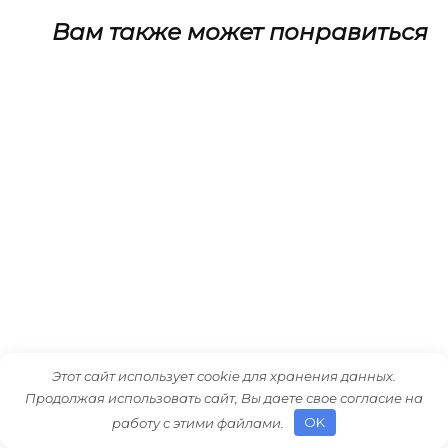
Вам также может понравиться
Этот сайт использует cookie для хранения данных.
Продолжая использовать сайт, Вы даете свое согласие на
работу с этими файлами.
OK
Как Intel Core i7 870 Опережает Модель