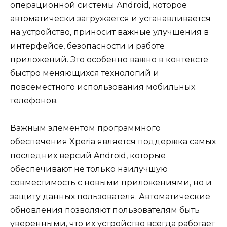
операционной системы Android, которое
автоматически загружается и устанавливается
на устройство, приносит важные улучшения в
интерфейсе, безопасности и работе
приложений. Это особенно важно в контексте
быстро меняющихся технологий и
повсеместного использования мобильных
телефонов.
Важным элементом программного
обеспечения Xperia является поддержка самых
последних версий Android, которые
обеспечивают не только наилучшую
совместимость с новыми приложениями, но и
защиту данных пользователя. Автоматические
обновления позволяют пользователям быть
уверенными, что их устройство всегда работает