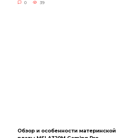
0
39
Обзор и особенности материнской
платы MSI A320M Gaming Pro