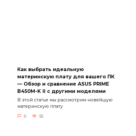
Как выбрать идеальную
материнскую плату для вашего ПК
— Обзор и сравнение ASUS PRIME
B450M-K II с другими моделями
В этой статье мы рассмотрим новейшую
материнскую плату
0
52