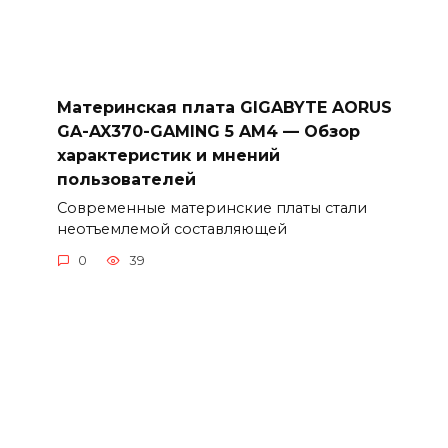
Материнская плата GIGABYTE AORUS
GA-AX370-GAMING 5 AM4 — Обзор
характеристик и мнений
пользователей
Современные материнские платы стали
неотъемлемой составляющей
0
39