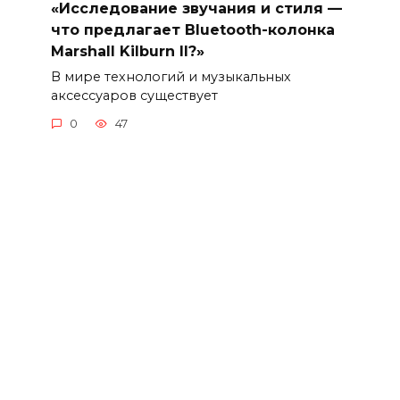
«Исследование звучания и стиля —
что предлагает Bluetooth-колонка
Marshall Kilburn II?»
В мире технологий и музыкальных
аксессуаров существует
0
47