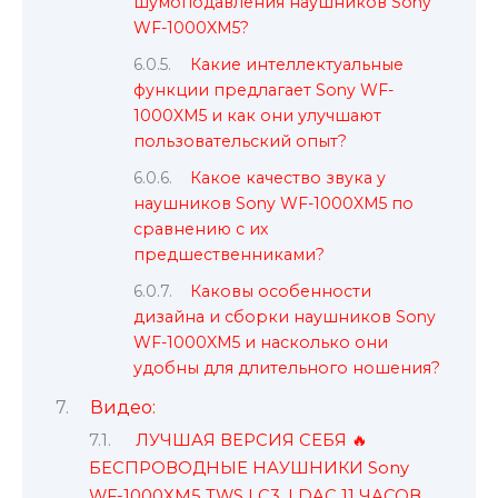
шумоподавления наушников Sony
WF-1000XM5?
Какие интеллектуальные
функции предлагает Sony WF-
1000XM5 и как они улучшают
пользовательский опыт?
Какое качество звука у
наушников Sony WF-1000XM5 по
сравнению с их
предшественниками?
Каковы особенности
дизайна и сборки наушников Sony
WF-1000XM5 и насколько они
удобны для длительного ношения?
Видео:
ЛУЧШАЯ ВЕРСИЯ СЕБЯ 🔥
БЕСПРОВОДНЫЕ НАУШНИКИ Sony
WF-1000XM5 TWS LC3, LDAC 11 ЧАСОВ