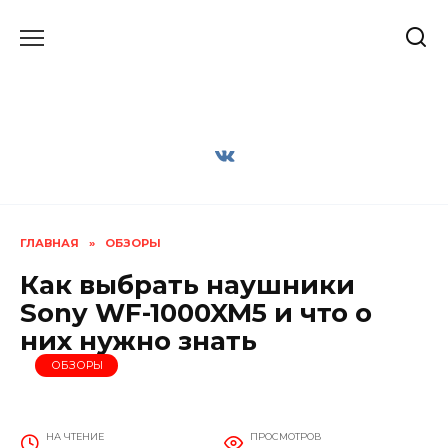
Перейти
к
содержанию
ГЛАВНАЯ
»
ОБЗОРЫ
Как выбрать наушники
Sony WF-1000XM5 и что о
них нужно знать
ОБЗОРЫ
НА ЧТЕНИЕ
ПРОСМОТРОВ