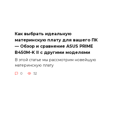
Как выбрать идеальную
материнскую плату для вашего ПК
— Обзор и сравнение ASUS PRIME
B450M-K II с другими моделями
В этой статье мы рассмотрим новейшую
материнскую плату
0
52