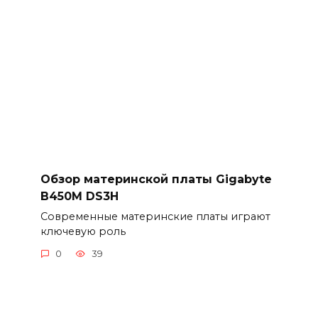
Обзор материнской платы Gigabyte
B450M DS3H
Современные материнские платы играют
ключевую роль
0
39