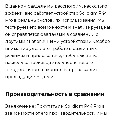
В данном разделе мы рассмотрим, насколько
эффективно работает устройство Solidigm P44
Pro в реальных условиях использования. Мы
тестируем его возможности и анализируем, как
он справляется с задачами в сравнении с
другими аналогичными устройствами. Особое
внимание уделяется работе в различных
режимах и приложениях, чтобы выявить,
насколько производительность нового
твердотельного накопителя превосходит
предыдущие модели.
Производительность в сравнении
Заключение:
Покупать ли Solidigm P44 Pro в
зависимости от его производительности? Мы