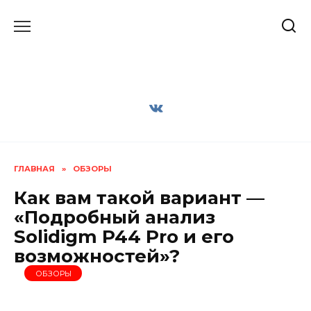
Перейти
к
содержанию
ГЛАВНАЯ
»
ОБЗОРЫ
Как вам такой вариант —
«Подробный анализ
Solidigm P44 Pro и его
возможностей»?
ОБЗОРЫ