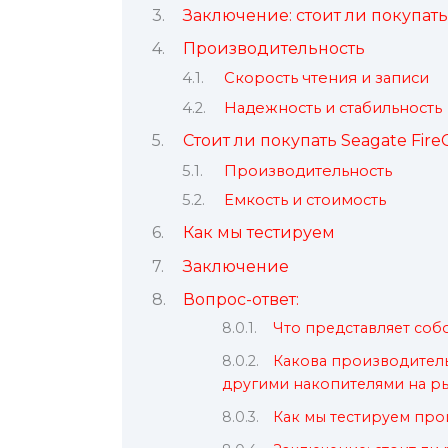
Заключение: стоит ли покупать
Производительность
Скорость чтения и записи
Надежность и стабильность
Стоит ли покупать Seagate Fire
Производительность
Емкость и стоимость
Как мы тестируем
Заключение
Вопрос-ответ:
Что представляет собо
Какова производитель
другими накопителями на р
Как мы тестируем прои