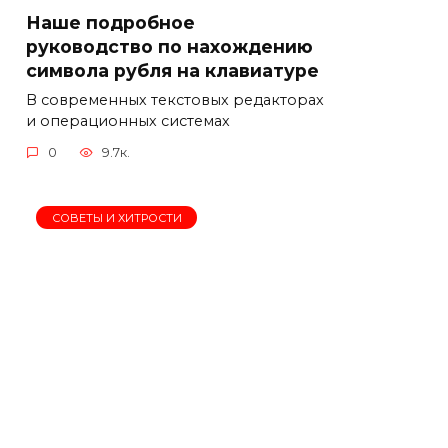
Наше подробное
руководство по нахождению
символа рубля на клавиатуре
В современных текстовых редакторах
и операционных системах
0
9.7к.
СОВЕТЫ И ХИТРОСТИ