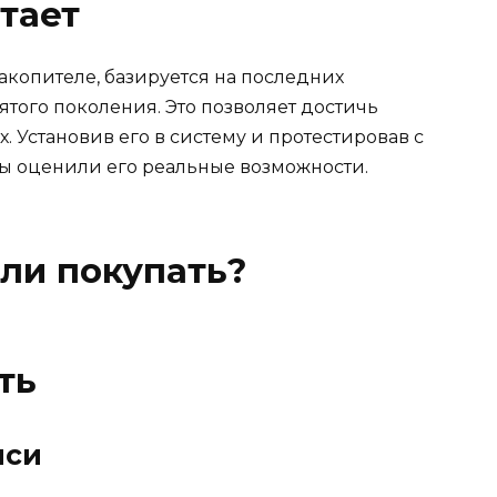
отает
акопителе, базируется на последних
ятого поколения. Это позволяет достичь
 Установив его в систему и протестировав с
ы оценили его реальные возможности.
 ли покупать?
ть
иси