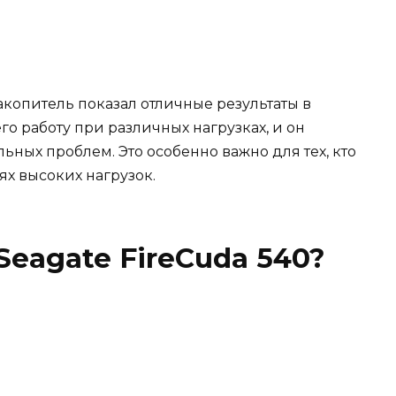
копитель показал отличные результаты в
го работу при различных нагрузках, и он
ьных проблем. Это особенно важно для тех, кто
ях высоких нагрузок.
Seagate FireCuda 540?