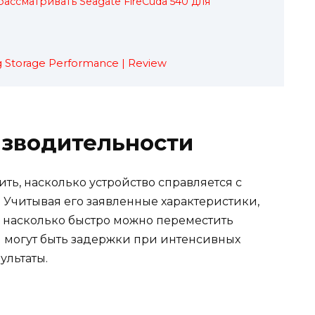
рассматривать Seagate FireCuda 540 для
g Storage Performance | Review
изводительности
ть, насколько устройство справляется с
 Учитывая его заявленные характеристики,
 насколько быстро можно переместить
 могут быть задержки при интенсивных
ультаты.