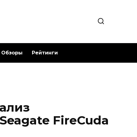
Обзоры
Рейтинги
ализ
Seagate FireCuda