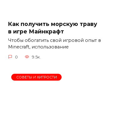
Как получить морскую траву
в игре Майнкрафт
Чтобы обогатить свой игровой опыт в
Minecraft, использование
0
9.5к.
СОВЕТЫ И ХИТРОСТИ