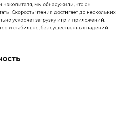
 накопителя, мы обнаружили, что он
аты. Скорость чтения достигает до нескольких
ельно ускоряет загрузку игр и приложений.
тро и стабильно, без существенных падений
ность