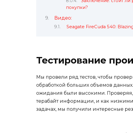
Заключение: стоит ли 
покупки?
Видео:
Seagate FireCuda 540: Blazin
Тестирование про
Мы провели ряд тестов, чтобы провери
обработкой больших объемов данных.
ожидания были высокими. Проверяя,
терабайт информации, и как низкими
задачах, мы получили интересные рез