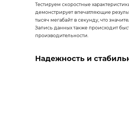
Тестируем скоростные характеристики
демонстрирует впечатляющие результ
тысяч мегабайт в секунду, что значит
Запись данных также происходит быс
производительности.
Надежность и стабиль