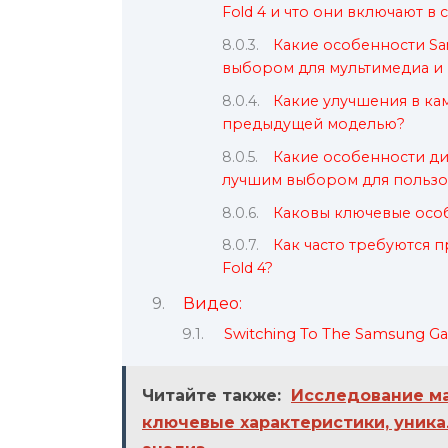
Fold 4 и что они включают в 
Какие особенности Sam
выбором для мультимедиа и
Какие улучшения в кам
предыдущей моделью?
Какие особенности дис
лучшим выбором для пользо
Каковы ключевые особ
Как часто требуются 
Fold 4?
Видео:
Switching To The Samsung Gala
Читайте также:
Исследование ма
ключевые характеристики, уник