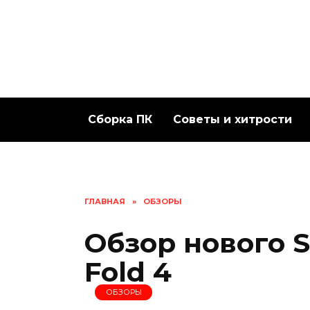
Перейти
к
содержанию
Сборка ПК
Советы и хитрости
ГЛАВНАЯ
»
ОБЗОРЫ
Обзор нового 
Fold 4
ОБЗОРЫ