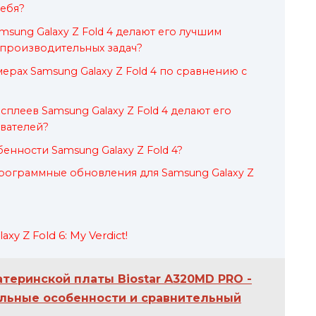
себя?
sung Galaxy Z Fold 4 делают его лучшим
 производительных задач?
ерах Samsung Galaxy Z Fold 4 по сравнению с
плеев Samsung Galaxy Z Fold 4 делают его
вателей?
енности Samsung Galaxy Z Fold 4?
программные обновления для Samsung Galaxy Z
xy Z Fold 6: My Verdict!
теринской платы Biostar A320MD PRO -
альные особенности и сравнительный