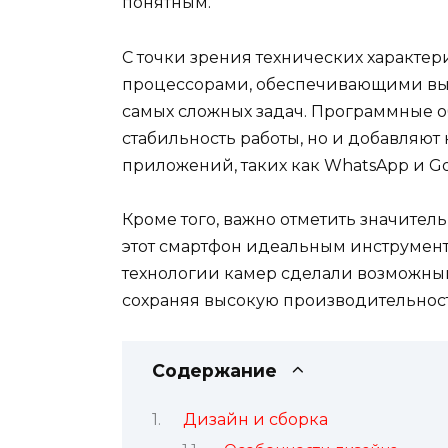
понятным.
С точки зрения технических характе
процессорами, обеспечивающими вы
самых сложных задач. Программные о
стабильность работы, но и добавляю
приложений, таких как WhatsApp и G
Кроме того, важно отметить значитель
этот смартфон идеальным инструмен
технологии камер сделали возможным
сохраняя высокую производительност
Содержание
Дизайн и сборка