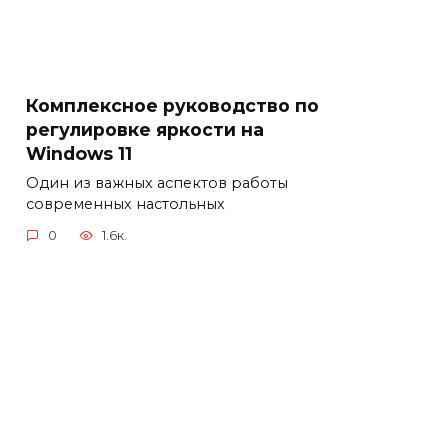
Комплексное руководство по
регулировке яркости на
Windows 11
Один из важных аспектов работы
современных настольных
0
1.6к.