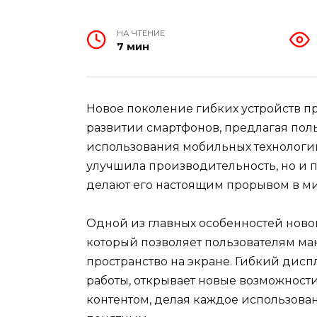
НА ЧТЕНИЕ
7 мин
Новое поколение гибких устройств п
развитии смартфонов, предлагая по
использования мобильных технологий
улучшила производительность, но и 
делают его настоящим прорывом в м
Одной из главных особенностей новог
который позволяет пользователям м
пространство на экране. Гибкий ди
работы, открывает новые возможнос
контентом, делая каждое использова