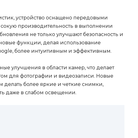
ристик, устройство оснащено передовыми
сокую производительность в выполнении
бновления не только улучшают безопасность и
т новые функции, делая использование
oogle, более интуитивным и эффективным.
ные улучшения в области камер, что делает
том для фотографии и видеозаписи. Новые
 делать более яркие и четкие снимки,
ь даже в слабом освещении.