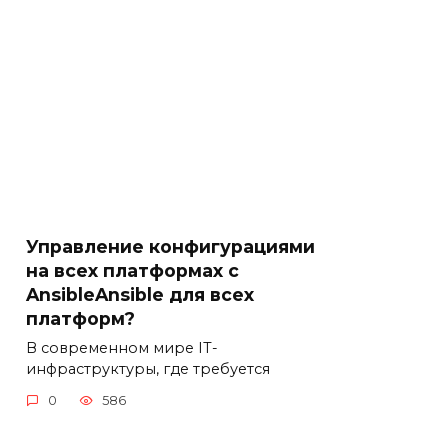
Управление конфигурациями
на всех платформах с
AnsibleAnsible для всех
платформ?
В современном мире IT-
инфраструктуры, где требуется
0
586