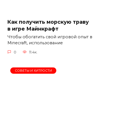
Как получить морскую траву
в игре Майнкрафт
Чтобы обогатить свой игровой опыт в
Minecraft, использование
0
11.4к.
СОВЕТЫ И ХИТРОСТИ