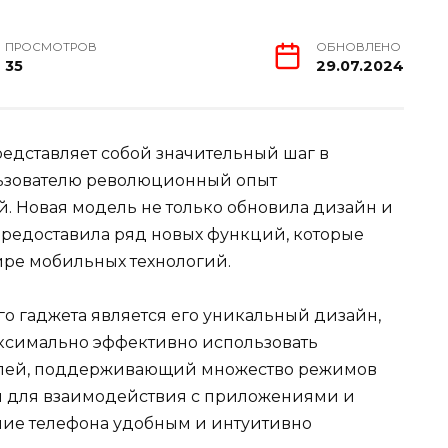
ПРОСМОТРОВ
ОБНОВЛЕНО
35
29.07.2024
редставляет собой значительный шаг в
льзователю революционный опыт
. Новая модель не только обновила дизайн и
предоставила ряд новых функций, которые
ире мобильных технологий.
о гаджета является его уникальный дизайн,
аксимально эффективно использовать
сплей, поддерживающий множество режимов
ти для взаимодействия с приложениями и
ние телефона удобным и интуитивно