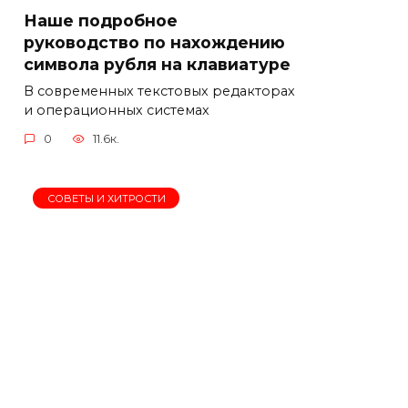
Наше подробное
руководство по нахождению
символа рубля на клавиатуре
В современных текстовых редакторах
и операционных системах
0
11.6к.
СОВЕТЫ И ХИТРОСТИ