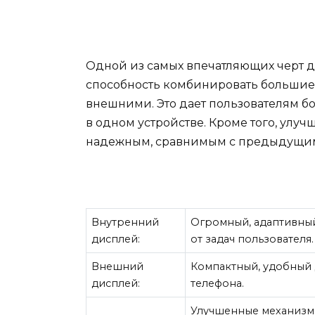
Одной из самых впечатляющих черт ди
способность комбинировать большие
внешними. Это дает пользователям б
в одном устройстве. Кроме того, ул
надежным, сравнимым с предыдущи
Внутренний
Огромный, адаптивный
дисплей:
от задач пользователя.
Внешний
Компактный, удобный 
дисплей:
телефона.
Улучшенные механизм