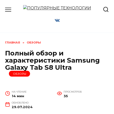
Перейти
к
содержанию
ГЛАВНАЯ
»
ОБЗОРЫ
Полный обзор и
характеристики Samsung
Galaxy Tab S8 Ultra
ОБЗОРЫ
НА ЧТЕНИЕ
ПРОСМОТРОВ
14 мин
35
ОБНОВЛЕНО
29.07.2024