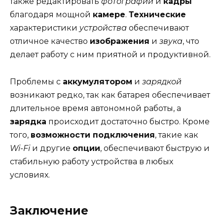
также редактировать
фотографии
и
кадры
благодаря мощной
камере
.
Технические
характеристики
устройства
обеспечивают
отличное качество
изображения
и
звука
, что
делает работу с ним приятной и продуктивной.
Проблемы с
аккумулятором
и
зарядкой
возникают редко, так как батарея обеспечивает
длительное время автономной работы, а
зарядка
происходит достаточно быстро. Кроме
того,
возможности подключения
, такие как
Wi-Fi
и другие
опции
, обеспечивают быструю и
стабильную работу устройства в любых
условиях.
Заключение