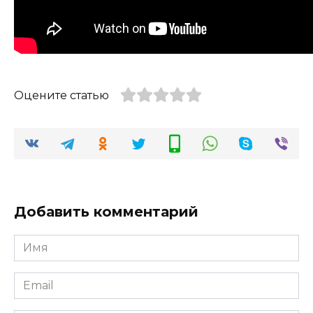
Оцените статью
Добавить комментарий
Имя
*
Email
*