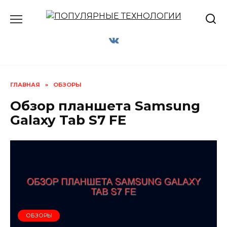
Перейти
к
содержанию
ГЛАВНАЯ
»
ОБЗОРЫ
Обзор планшета Samsung
Galaxy Tab S7 FE
ОБЗОРЫ