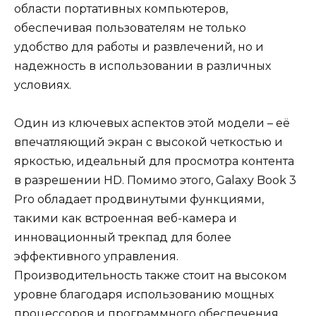
области портативных компьютеров,
обеспечивая пользователям не только
удобство для работы и развлечений, но и
надежность в использовании в различных
условиях.
Один из ключевых аспектов этой модели – её
впечатляющий экран с высокой четкостью и
яркостью, идеальный для просмотра контента
в разрешении HD. Помимо этого, Galaxy Book 3
Pro обладает продвинутыми функциями,
такими как встроенная веб-камера и
инновационный трекпад для более
эффективного управления.
Производительность также стоит на высоком
уровне благодаря использованию мощных
процессоров и программного обеспечения,