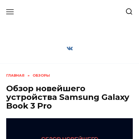
Перейти
к
содержанию
ГЛАВНАЯ
»
ОБЗОРЫ
Обзор новейшего
устройства Samsung Galaxy
Book 3 Pro