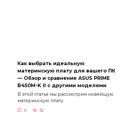
Как выбрать идеальную
материнскую плату для вашего ПК
— Обзор и сравнение ASUS PRIME
B450M-K II с другими моделями
В этой статье мы рассмотрим новейшую
материнскую плату
0
52