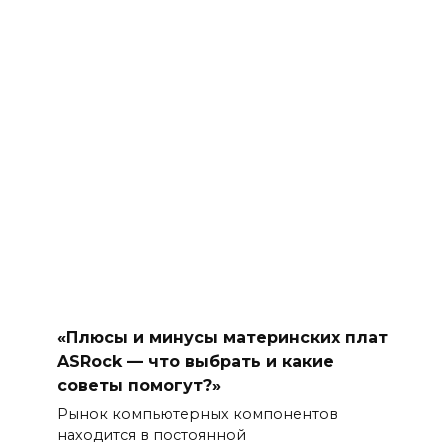
«Плюсы и минусы материнских плат
ASRock — что выбрать и какие
советы помогут?»
Рынок компьютерных компонентов
находится в постоянной