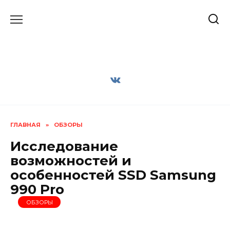
Перейти
к
содержанию
ГЛАВНАЯ
»
ОБЗОРЫ
Исследование
возможностей и
особенностей SSD Samsung
990 Pro
ОБЗОРЫ