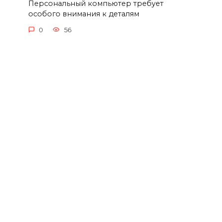
Персональный компьютер требует
особого внимания к деталям
0
56