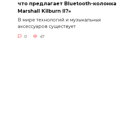
что предлагает Bluetooth-колонка
Marshall Kilburn II?»
В мире технологий и музыкальных
аксессуаров существует
0
47