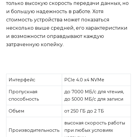
только высокую скорость передачи данных, но
и большую надежность в работе. Хотя
стоимость устройства может показаться
несколько выше средней, его характеристики
и возможности оправдывают каждую
затраченную копейку.
Интерфейс
PCIe 4.0 x4 NVMe
Пропускная
до 7000 МБ/с для чтения,
способность
до 5000 МБ/с для записи
Объем
от 250 ГБ до 2 ТБ
высокая скорость работы
Производительность
при любых условиях