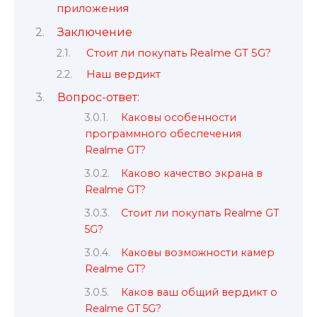
приложения
Заключение
Стоит ли покупать Realme GT 5G?
Наш вердикт
Вопрос-ответ:
Каковы особенности
программного обеспечения
Realme GT?
Каково качество экрана в
Realme GT?
Стоит ли покупать Realme GT
5G?
Каковы возможности камер
Realme GT?
Каков ваш общий вердикт о
Realme GT 5G?