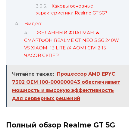
Каковы основные
характеристики Realme GT 5G?
Видео:
ЖЕЛАННЫЙ ФЛАГМАН 🔥
СМАРТФОН REALME GT NEO 5 5G 240W
VS XIAOMI 13 LITE /XIAOMI CIVI 2 15
ЧАСОВ СУПЕР
Читайте также:
Процессор AMD EPYC
7302 OEM 100-000000043 обеспечивает
мощность и высокую эффективность
для серверных решений
Полный обзор Realme GT 5G