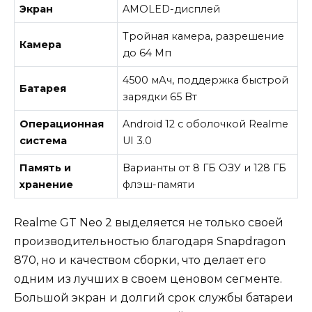
Экран
AMOLED-дисплей
Тройная камера, разрешение
Камера
до 64 Мп
4500 мАч, поддержка быстрой
Батарея
зарядки 65 Вт
Операционная
Android 12 с оболочкой Realme
система
UI 3.0
Память и
Варианты от 8 ГБ ОЗУ и 128 ГБ
хранение
флэш-памяти
Realme GT Neo 2 выделяется не только своей
производительностью благодаря Snapdragon
870, но и качеством сборки, что делает его
одним из лучших в своем ценовом сегменте.
Большой экран и долгий срок службы батареи