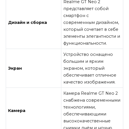
Realme GT Neo 2
представляет собой
смартфон с
Дизайн и сборка
современным дизайном,
который сочетает в себе
элементы элегантности и
функциональности.
Устройство оснащено
большим и ярким
Экран
экраном, который
обеспечивает отличное
качество изображения.
Камера Realme GT Neo 2
снабжена современными
технологиями,
Камера
обеспечивающими
высококачественные
снимки днём и ночью.