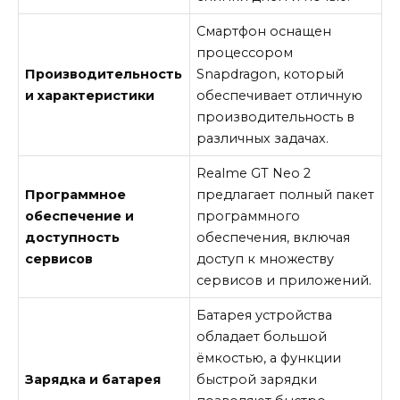
Смартфон оснащен
процессором
Производительность
Snapdragon, который
и характеристики
обеспечивает отличную
производительность в
различных задачах.
Realme GT Neo 2
Программное
предлагает полный пакет
обеспечение и
программного
доступность
обеспечения, включая
сервисов
доступ к множеству
сервисов и приложений.
Батарея устройства
обладает большой
ёмкостью, а функции
Зарядка и батарея
быстрой зарядки