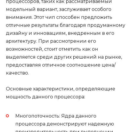
процессоров, таких как рассматриваемый
модельный вариант, заслуживает особого
внимания. Этот чип способен предложить
отличные результаты благодаря продуманному
дизайну и инновациям, внедренным в его
архитектуру. При рассмотрении его
возможностей, стоит отметить как он
выделяется среди других решений на рынке,
предоставляя отличное соотношение цена/
качество.
Основные характеристики, определяющие
мощность данного процессора:
Многопоточность: Ядра данного
процессора демонстрируют надежную
производительность при выполнении