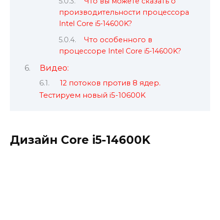
Что вы можете сказать о
производительности процессора
Intel Core i5-14600K?
Что особенного в
процессоре Intel Core i5-14600K?
Видео:
12 потоков против 8 ядер.
Тестируем новый i5-10600K
Дизайн Core i5-14600K