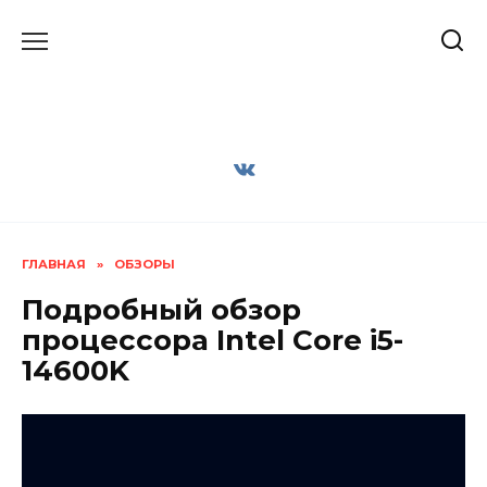
Перейти
к
содержанию
ГЛАВНАЯ
»
ОБЗОРЫ
Подробный обзор
процессора Intel Core i5-
14600K