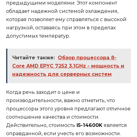
предыдущими моделями. Этот компонент
обладает надежной системой охлаждения,
которая позволяет ему справляться с высокой
нагрузкой, оставаясь при этом в пределах
допустимых температур.
Читайте также:
Обзор процессора 8-
Core AMD EPYC 7252 3.1GHz - мощность и
надежность для серверных систем
Когда речь заходит о цене и
производительности, важно отметить, что
процессоры этого уровня предлагают отличное
соотношение качества и стоимости.
Действительно, стоимость
i5-14600K
является
оправданной, если учесть его возможности.