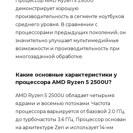
Процессор AMD Ryzen 5 2500U
демонстрирует хорошую
производительность в сегменте ноутбуков
среднего уровня. В сравнении с
процессорами предыдущих поколений, он
значительно улучшает мультимедийные
возможности и производительность при
многозадачной обработке.
Какие основные характеристики у
процессора AMD Ryzen 5 2500U?
AMD Ryzen 5 2500U обладает четырьмя
ядрами и восемью потоками. Частота
процессора варьируется от базовой 2.0 ГГц
до турбочастоты 3.6 ГГц. Процессор основан
на архитектуре Zen и использует 14-нм