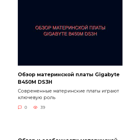
Обзор материнской платы Gigabyte
B450M DS3H
Современные материнские платы играют
ключевую роль
0
39