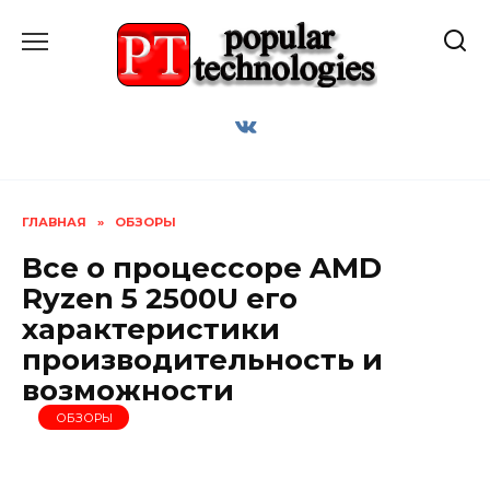
Перейти
к
содержанию
ГЛАВНАЯ
»
ОБЗОРЫ
Все о процессоре AMD
Ryzen 5 2500U его
характеристики
производительность и
возможности
ОБЗОРЫ