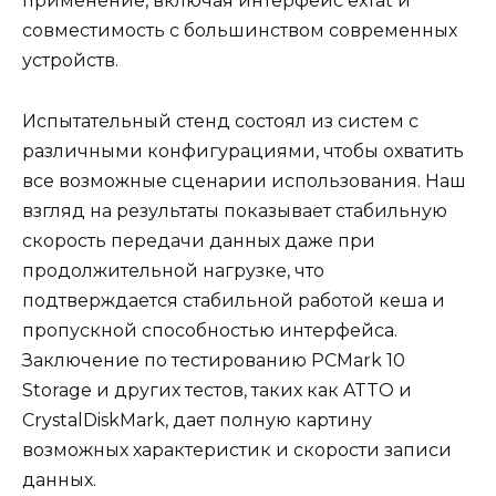
применение, включая интерфейс exfat и
совместимость с большинством современных
устройств.
Испытательный стенд состоял из систем с
различными конфигурациями, чтобы охватить
все возможные сценарии использования. Наш
взгляд на результаты показывает стабильную
скорость передачи данных даже при
продолжительной нагрузке, что
подтверждается стабильной работой кеша и
пропускной способностью интерфейса.
Заключение по тестированию PCMark 10
Storage и других тестов, таких как ATTO и
CrystalDiskMark, дает полную картину
возможных характеристик и скорости записи
данных.