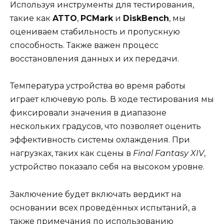
Используя инструменты для тестирования,
такие как
ATTO
,
PCMark
и
DiskBench
, мы
оцениваем стабильность и пропускную
способность. Также важен процесс
восстановления данных и их передачи.
Температура устройства во время работы
играет ключевую роль. В ходе тестирования мы
фиксировали значения в диапазоне
нескольких градусов, что позволяет оценить
эффективность системы охлаждения. При
нагрузках, таких как сцены в
Final Fantasy XIV
,
устройство показало себя на высоком уровне.
Заключение будет включать вердикт на
основании всех проведённых испытаний, а
также примечания по использованию