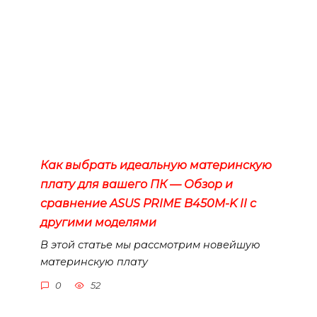
Как выбрать идеальную материнскую
плату для вашего ПК — Обзор и
сравнение ASUS PRIME B450M-K II с
другими моделями
В этой статье мы рассмотрим новейшую
материнскую плату
0
52