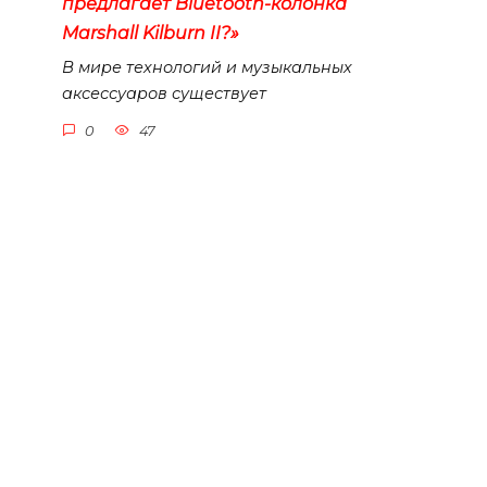
предлагает Bluetooth-колонка
Marshall Kilburn II?»
В мире технологий и музыкальных
аксессуаров существует
0
47