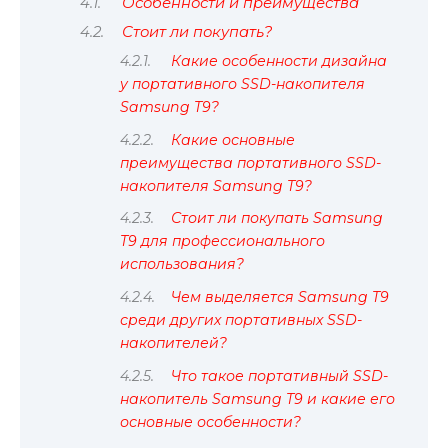
Особенности и преимущества
Стоит ли покупать?
Какие особенности дизайна
у портативного SSD-накопителя
Samsung T9?
Какие основные
преимущества портативного SSD-
накопителя Samsung T9?
Стоит ли покупать Samsung
T9 для профессионального
использования?
Чем выделяется Samsung T9
среди других портативных SSD-
накопителей?
Что такое портативный SSD-
накопитель Samsung T9 и какие его
основные особенности?