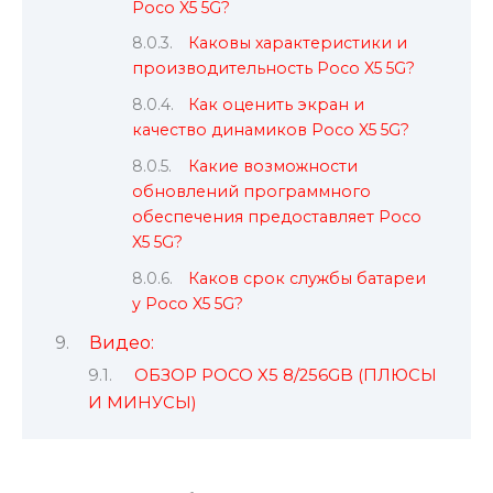
Poco X5 5G?
Каковы характеристики и
производительность Poco X5 5G?
Как оценить экран и
качество динамиков Poco X5 5G?
Какие возможности
обновлений программного
обеспечения предоставляет Poco
X5 5G?
Каков срок службы батареи
у Poco X5 5G?
Видео:
ОБЗОР POCO X5 8/256GB (ПЛЮСЫ
И МИНУСЫ)