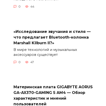
0
44
«Исследование звучания и стиля —
что предлагает Bluetooth-колонка
Marshall Kilburn II?»
В мире технологий и музыкальных
аксессуаров существует
0
47
Материнская плата GIGABYTE AORUS
GA-AX370-GAMING 5 AM4 — Обзор
характеристик и мнений
пользователей