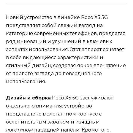
Новый устройство в линейке Poco X5 5G
представляет собой свежий взгляд на
категорию современных телефонов, предлагая
ряд инноваций и улучшений в ключевых
аспектах использования. Этот аппарат сочетает
в себе выдающиеся характеристики и
стильный дизайн, создавая яркое впечатление
от первого взгляда до повседневного
использования.
Дизайн и сборка
Poco X5 5G заслуживают
отдельного внимания: устройство
представлено в элегантном корпусе с
ослепительным
экраном
и изящным
логотипом
на задней панели. Кроме того,