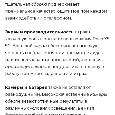
тщательная
сборка
подчеркивает
премиальное качество, ощутимое при каждом
взаимодействии с телефоном.
Экран и производительность
играют
ключевую роль в опыте использования Poco X5
5G. Большой
экран
обеспечивает высокую
четкость изображения при просмотре
видео
или использовании приложений, а мощная
производительность
поддерживает плавную
работу при многозадачности и играх.
Камеры и батарея
также не оставляют
равнодушными. Высококачественные
камеры
обеспечивают отличные результаты в
различных условиях освещения, а емкая