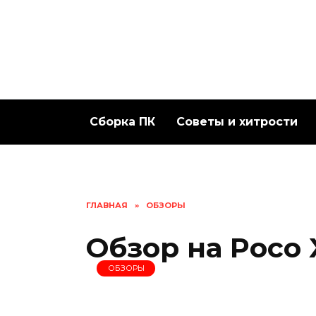
Перейти
к
содержанию
Сборка ПК
Советы и хитрости
ГЛАВНАЯ
»
ОБЗОРЫ
Обзор на Poco 
ОБЗОРЫ