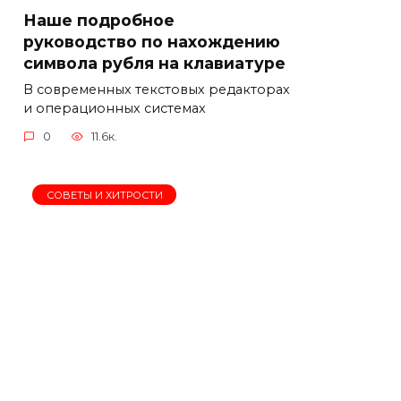
Наше подробное
руководство по нахождению
символа рубля на клавиатуре
В современных текстовых редакторах
и операционных системах
0
11.6к.
СОВЕТЫ И ХИТРОСТИ