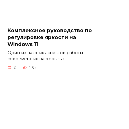
Комплексное руководство по
регулировке яркости на
Windows 11
Один из важных аспектов работы
современных настольных
0
1.6к.