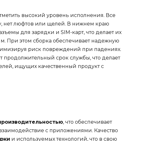
 отметить высокий уровень исполнения. Все
у, нет люфтов или щелей. В нижнем краю
ъемы для зарядки и SIM-карт, что делает их
м. При этом сборка обеспечивает надежную
нимизируя риск повреждений при падениях.
ет продолжительный срок службы, что делает
елей, ищущих качественный продукт с
производительностью
, что обеспечивает
 взаимодействие с приложениями. Качество
рки
и используемых технологий, что в свою