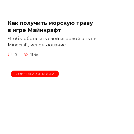
Как получить морскую траву
в игре Майнкрафт
Чтобы обогатить свой игровой опыт в
Minecraft, использование
0
11.4к.
СОВЕТЫ И ХИТРОСТИ