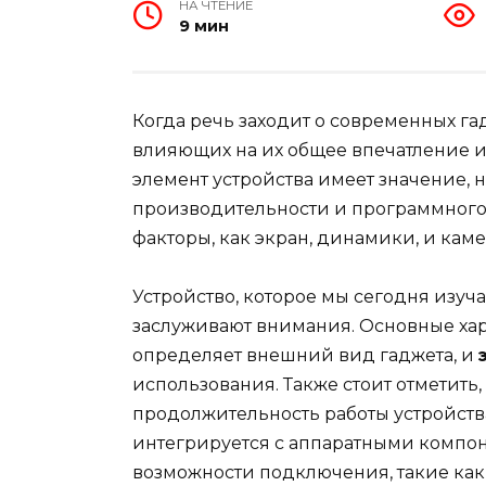
НА ЧТЕНИЕ
9 мин
Когда речь заходит о современных га
влияющих на их общее впечатление и
элемент устройства имеет значение, 
производительности и программного 
факторы, как экран, динамики, и кам
Устройство, которое мы сегодня изуч
заслуживают внимания. Основные ха
определяет внешний вид гаджета, и
использования. Также стоит отметить,
продолжительность работы устройств
интегрируется с аппаратными компон
возможности подключения, такие ка