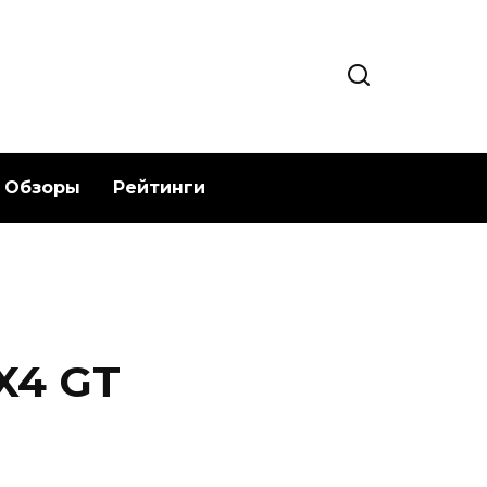
Обзоры
Рейтинги
X4 GT