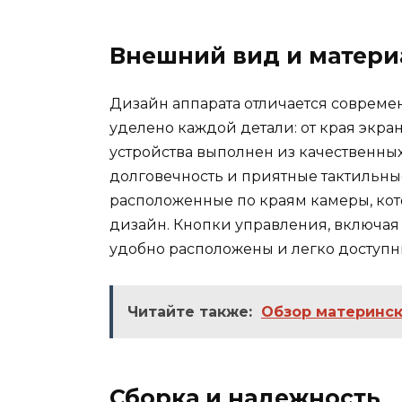
Внешний вид и матер
Дизайн аппарата отличается соврем
уделено каждой детали: от края экра
устройства выполнен из качественных
долговечность и приятные тактильны
расположенные по краям камеры, ко
дизайн. Кнопки управления, включая
удобно расположены и легко доступн
Читайте также:
Обзор материнск
Сборка и надежность