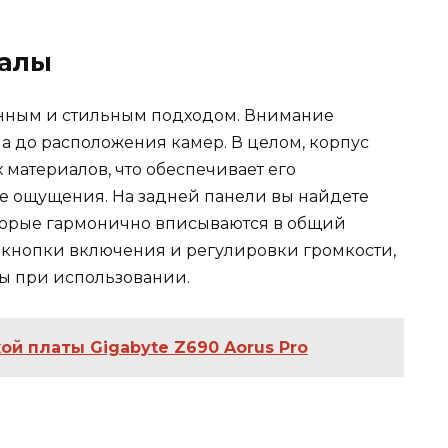
иалы
енным и стильным подходом. Внимание
на до расположения камер. В целом, корпус
 материалов, что обеспечивает его
е ощущения. На задней панели вы найдете
торые гармонично вписываются в общий
 кнопки включения и регулировки громкости,
ы при использовании.
ой платы Gigabyte Z690 Aorus Pro