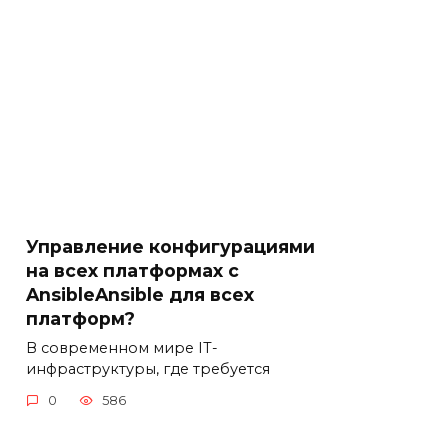
Управление конфигурациями
на всех платформах с
AnsibleAnsible для всех
платформ?
В современном мире IT-
инфраструктуры, где требуется
0
586