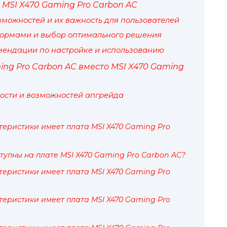
MSI X470 Gaming Pro Carbon AC
можностей и их важность для пользователей
формами и выбор оптимального решения
мендации по настройке и использованию
ng Pro Carbon AC вместо MSI X470 Gaming
ости и возможностей апгрейда
теристики имеет плата MSI X470 Gaming Pro
тупны на плате MSI X470 Gaming Pro Carbon AC?
теристики имеет плата MSI X470 Gaming Pro
теристики имеет плата MSI X470 Gaming Pro