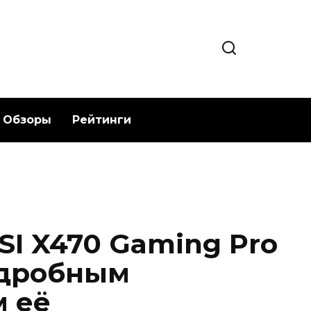
Обзоры
Рейтинги
SI X470 Gaming Pro
одробным
 её