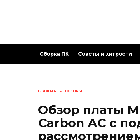
Перейти
к
содержанию
Сборка ПК
Советы и хитрости
ГЛАВНАЯ
»
ОБЗОРЫ
Обзор платы M
Carbon AC с п
рассмотрением