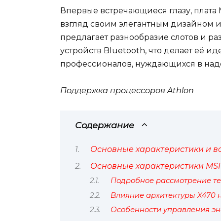
Впервые встречающиеся глазу, плата 
взгляд своим элегантным дизайном 
предлагает разнообразие слотов и р
устройств Bluetooth, что делает её и
профессионалов, нуждающихся в наде
Поддержка процессоров Athlon
Содержание
Основные характеристики и в
Основные характеристики MSI 
Подробное рассмотрение т
Влияние архитектуры X470 
Особенности управления э