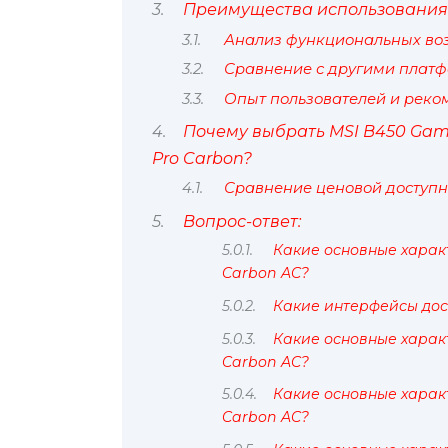
Преимущества использования 
Анализ функциональных воз
Сравнение с другими плат
Опыт пользователей и реко
Почему выбрать MSI B450 Gami
Pro Carbon?
Сравнение ценовой доступн
Вопрос-ответ:
Какие основные харак
Carbon AC?
Какие интерфейсы дос
Какие основные харак
Carbon AC?
Какие основные харак
Carbon AC?