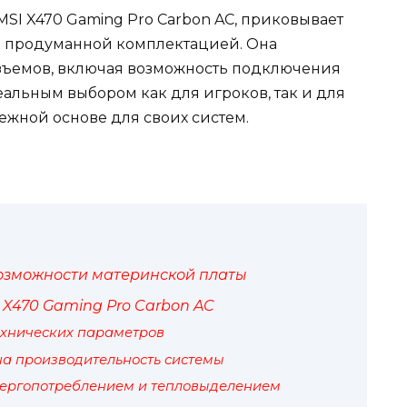
MSI X470 Gaming Pro Carbon AC, приковывает
и продуманной комплектацией. Она
азъемов, включая возможность подключения
деальным выбором как для игроков, так и для
жной основе для своих систем.
озможности материнской платы
X470 Gaming Pro Carbon AC
ехнических параметров
на производительность системы
нергопотреблением и тепловыделением