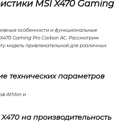
истики MSI X470 Gaming
новные особенности и функциональные
X470 Gaming Pro Carbon AC. Рассмотрим
эту модель привлекательной для различных
е технических параметров
в Athlon и
 X470 на производительность